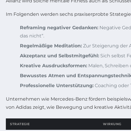
Allianz wird solche mentale Fitness auch als Schlüss
Im Folgenden werden sechs praxiserprobte Strategien 
Reframing negativer Gedanken:
Negative Geda
das nicht“.
Regelmäßige Meditation:
Zur Steigerung der 
Akzeptanz und Selbstmitgefühl:
Sich selbst 
Kreative Ausdrucksformen:
Malen, Schreiben 
Bewusstes Atmen und Entspannungstechnik
Professionelle Unterstützung:
Coaching oder 
Unternehmen wie Mercedes-Benz fördern beispielswe
von Adidas zeigt, wie Bewegung und kreative Aktivit
STRATEGIE
WIRKUNG