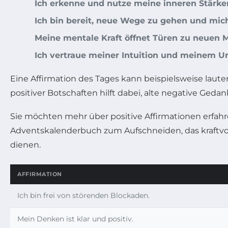
Ich erkenne und nutze meine inneren Stärke
Ich bin bereit, neue Wege zu gehen und mich
Meine mentale Kraft öffnet Türen zu neuen M
Ich vertraue meiner Intuition und meinem U
Eine Affirmation des Tages kann beispielsweise laute
positiver Botschaften hilft dabei, alte negative Geda
Sie möchten mehr über positive Affirmationen erfahr
Adventskalenderbuch zum Aufschneiden, das kraftvol
dienen.
AFFIRMATION
Ich bin frei von störenden Blockaden.
Mein Denken ist klar und positiv.