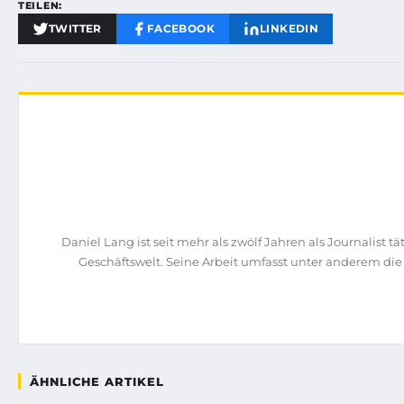
TEILEN:
TWITTER
FACEBOOK
LINKEDIN
Daniel Lang ist seit mehr als zwölf Jahren als Journalist
Geschäftswelt. Seine Arbeit umfasst unter anderem di
ÄHNLICHE ARTIKEL