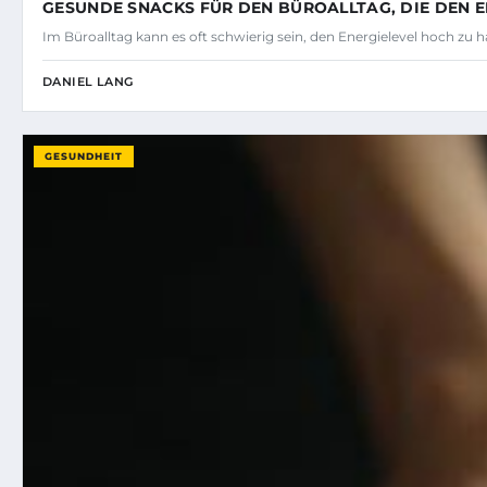
GESUNDE SNACKS FÜR DEN BÜROALLTAG, DIE DEN E
Im Büroalltag kann es oft schwierig sein, den Energielevel hoch zu
DANIEL LANG
GESUNDHEIT