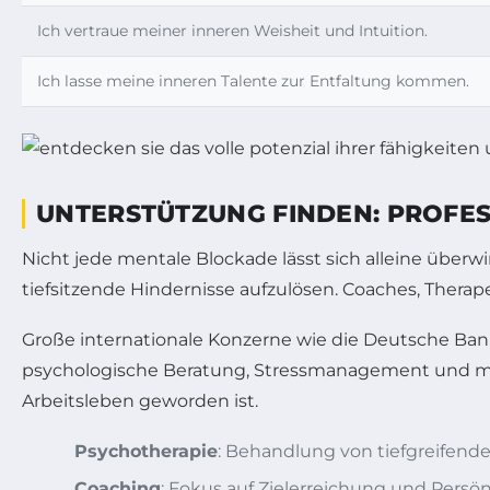
Ich vertraue meiner inneren Weisheit und Intuition.
Ich lasse meine inneren Talente zur Entfaltung kommen.
UNTERSTÜTZUNG FINDEN: PROFE
Nicht jede mentale Blockade lässt sich alleine überwi
tiefsitzende Hindernisse aufzulösen. Coaches, The
Große internationale Konzerne wie die Deutsche Ban
psychologische Beratung, Stressmanagement und men
Arbeitsleben geworden ist.
Psychotherapie
: Behandlung von tiefgreifen
Coaching
: Fokus auf Zielerreichung und Persö