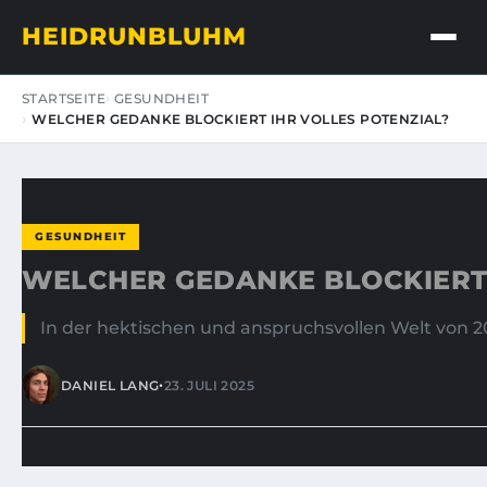
HEIDRUNBLUHM
STARTSEITE
GESUNDHEIT
WELCHER GEDANKE BLOCKIERT IHR VOLLES POTENZIAL?
GESUNDHEIT
WELCHER GEDANKE BLOCKIERT 
In der hektischen und anspruchsvollen Welt von 20
•
DANIEL LANG
23. JULI 2025