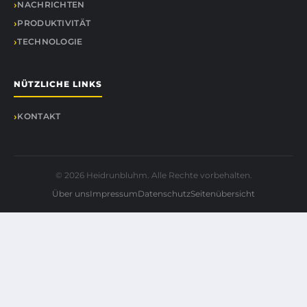
NACHRICHTEN
PRODUKTIVITÄT
TECHNOLOGIE
NÜTZLICHE LINKS
KONTAKT
© 2026 Heidrunbluhm. Alle Rechte vorbehalten.
Über uns
Impressum
Datenschutz
Seitenübersicht