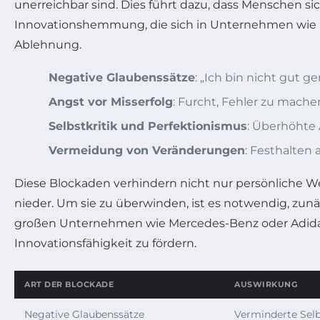
unerreichbar sind. Dies führt dazu, dass Menschen sic
Innovationshemmung, die sich in Unternehmen wie Bo
Ablehnung.
Negative Glaubenssätze
: „Ich bin nicht gut g
Angst vor Misserfolg
: Furcht, Fehler zu mach
Selbstkritik und Perfektionismus
: Überhöhte 
Vermeidung von Veränderungen
: Festhalten
Diese Blockaden verhindern nicht nur persönliche W
nieder. Um sie zu überwinden, ist es notwendig, zun
großen Unternehmen wie Mercedes-Benz oder Adidas
Innovationsfähigkeit zu fördern.
ART DER BLOCKADE
AUSWIRKUNG
Negative Glaubenssätze
Verminderte Selb