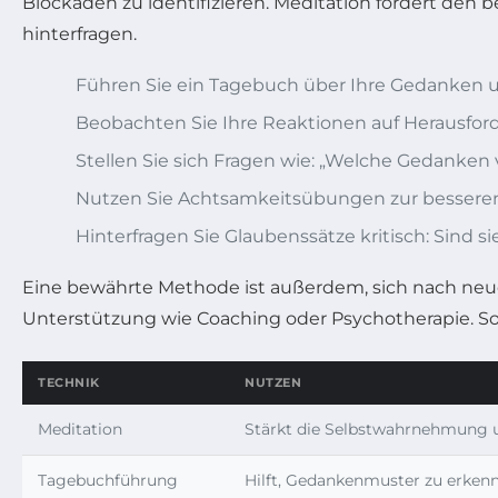
Blockaden zu identifizieren. Meditation fördert d
hinterfragen.
Führen Sie ein Tagebuch über Ihre Gedanken 
Beobachten Sie Ihre Reaktionen auf Herausfo
Stellen Sie sich Fragen wie: „Welche Gedanke
Nutzen Sie Achtsamkeitsübungen zur besser
Hinterfragen Sie Glaubenssätze kritisch: Sind si
Eine bewährte Methode ist außerdem, sich nach neue
Unterstützung wie Coaching oder Psychotherapie. 
TECHNIK
NUTZEN
Meditation
Stärkt die Selbstwahrnehmung u
Tagebuchführung
Hilft, Gedankenmuster zu erkenn