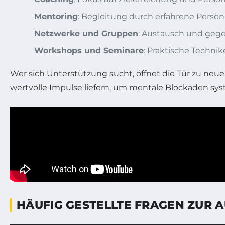
Mentoring
: Begleitung durch erfahrene Persön
Netzwerke und Gruppen
: Austausch und geg
Workshops und Seminare
: Praktische Techni
Wer sich Unterstützung sucht, öffnet die Tür zu ne
wertvolle Impulse liefern, um mentale Blockaden s
HÄUFIG GESTELLTE FRAGEN ZUR