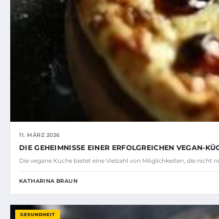
11. MÄRZ 2026
DIE GEHEIMNISSE EINER ERFOLGREICHEN VEGAN-KÜC
Die vegane Küche bietet eine Vielzahl von Möglichkeiten, die nicht
KATHARINA BRAUN
GESUNDHEIT