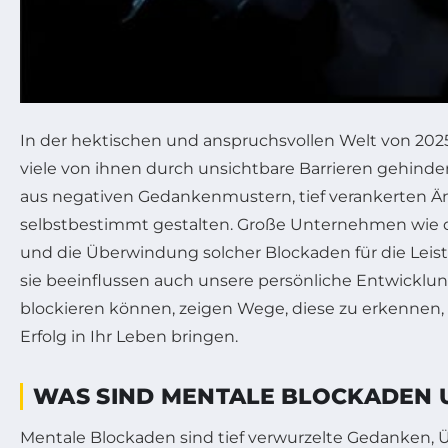
In der hektischen und anspruchsvollen Welt von 2025 
viele von ihnen durch unsichtbare Barrieren gehinder
aus negativen Gedankenmustern, tief verankerten Än
selbstbestimmt gestalten. Große Unternehmen wie
und die Überwindung solcher Blockaden für die Leistu
sie beeinflussen auch unsere persönliche Entwicklun
blockieren können, zeigen Wege, diese zu erkennen,
Erfolg in Ihr Leben bringen.
WAS SIND MENTALE BLOCKADEN U
Mentale Blockaden sind tief verwurzelte Gedanken, 