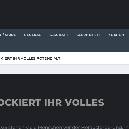
N / MODE
GENERAL
GESCHÄFT
GESUNDHEIT
KOCHEN
IERT IHR VOLLES POTENZIAL?
CKIERT IHR VOLLES
25 stehen viele Menschen vor der Herausforderung, ihr 