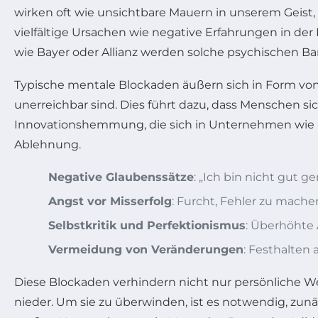
wirken oft wie unsichtbare Mauern in unserem Geist
vielfältige Ursachen wie negative Erfahrungen in de
wie Bayer oder Allianz werden solche psychischen Bar
Typische mentale Blockaden äußern sich in Form von 
unerreichbar sind. Dies führt dazu, dass Menschen sic
Innovationshemmung, die sich in Unternehmen wie Bo
Ablehnung.
Negative Glaubenssätze
: „Ich bin nicht gut g
Angst vor Misserfolg
: Furcht, Fehler zu mach
Selbstkritik und Perfektionismus
: Überhöhte 
Vermeidung von Veränderungen
: Festhalten
Diese Blockaden verhindern nicht nur persönliche W
nieder. Um sie zu überwinden, ist es notwendig, zun