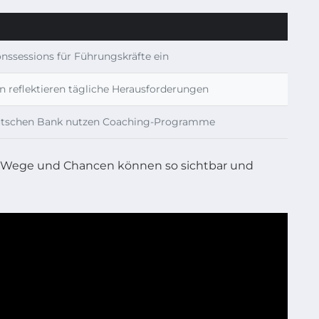
nssessions für Führungskräfte ein
 reflektieren tägliche Herausforderungen
utschen Bank nutzen Coaching-Programme
ue Wege und Chancen können so sichtbar und