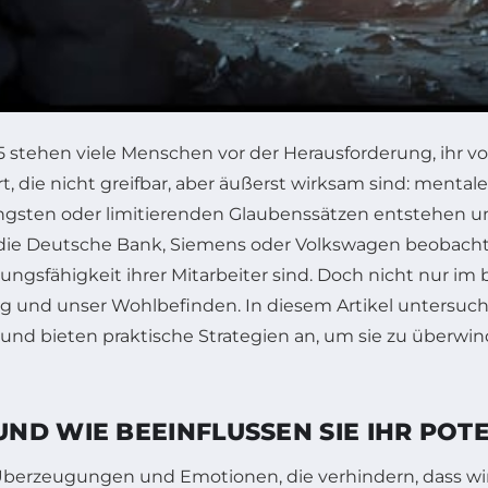
stehen viele Menschen vor der Herausforderung, ihr vol
t, die nicht greifbar, aber äußerst wirksam sind: menta
gsten oder limitierenden Glaubenssätzen entstehen un
 die Deutsche Bank, Siemens oder Volkswagen beobach
ngsfähigkeit ihrer Mitarbeiter sind. Doch nicht nur im 
g und unser Wohlbefinden. In diesem Artikel untersuche
 und bieten praktische Strategien an, um sie zu überw
ND WIE BEEINFLUSSEN SIE IHR POTE
Überzeugungen und Emotionen, die verhindern, dass wir 