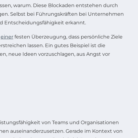
wissen, warum. Diese Blockaden entstehen durch
sagen. Selbst bei Führungskräften bei Unternehmen
und Entscheidungsfähigkeit erkannt.
n
einer
festen Überzeugung, dass persönliche Ziele
treichen lassen. Ein gutes Beispiel ist die
n, neue Ideen vorzuschlagen, aus Angst vor
eistungsfähigkeit von Teams und Organisationen
ihnen auseinanderzusetzen. Gerade im Kontext von