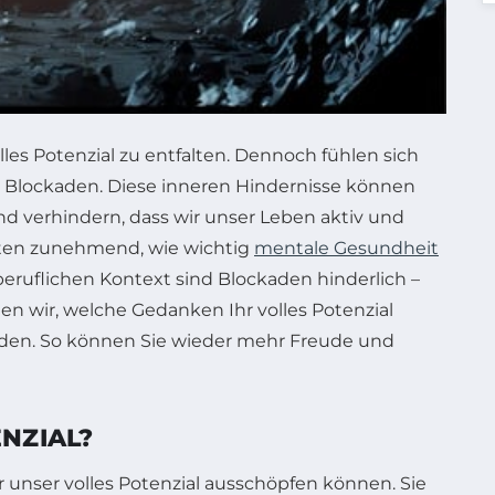
les Potenzial zu entfalten. Dennoch fühlen sich
le Blockaden. Diese inneren Hindernisse können
d verhindern, dass wir unser Leben aktiv und
ten zunehmend, wie wichtig
mentale Gesundheit
beruflichen Kontext sind Blockaden hinderlich –
n wir, welche Gedanken Ihr volles Potenzial
inden. So können Sie wieder mehr Freude und
NZIAL?
unser volles Potenzial ausschöpfen können. Sie