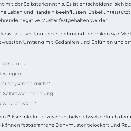
t mit der Selbsterkenntnis. Es ist entscheidend, sic
gene Leben und Handeln beeinflussen. Dabei unterstüt
hrende negative Muster festgehalten werden.
idas tätig sind, nutzen zunehmend Techniken wie Medit
en bewussten Umgang mit Gedanken und Gefühlen und erm
und Gefühle
rderungen
n verlangsamen mich?“
en Selbstwahrnehmung
e wirklich wahr?
n Blickwinkeln umzusehen, beispielsweise durch den A
So können festgefahrene Denkmuster gelockert und Rau