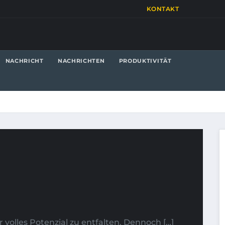
KONTAKT
NACHRICHT
NACHRICHTEN
PRODUKTIVITÄT
volles Potenzial zu entfalten. Dennoch […]