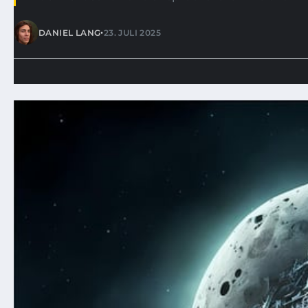
•
DANIEL LANG
23. JULI 2025