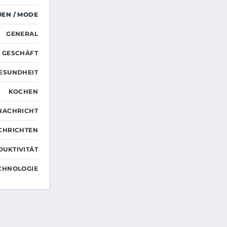
UEN / MODE
GENERAL
GESCHÄFT
ESUNDHEIT
KOCHEN
NACHRICHT
CHRICHTEN
DUKTIVITÄT
CHNOLOGIE