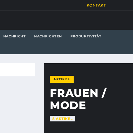
KONTAKT
NACHRICHT
NACHRICHTEN
PRODUKTIVITÄT
ARTIKEL
FRAUEN /
MODE
8 ARTIKEL