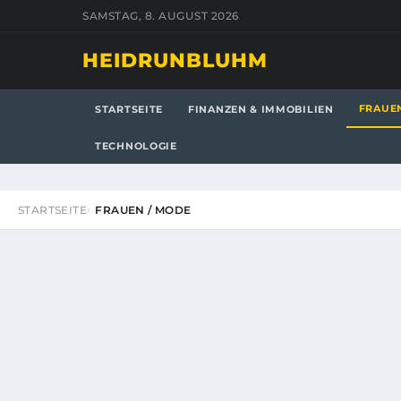
SAMSTAG, 8. AUGUST 2026
HEIDRUNBLUHM
FRAUE
STARTSEITE
FINANZEN & IMMOBILIEN
TECHNOLOGIE
STARTSEITE
FRAUEN / MODE