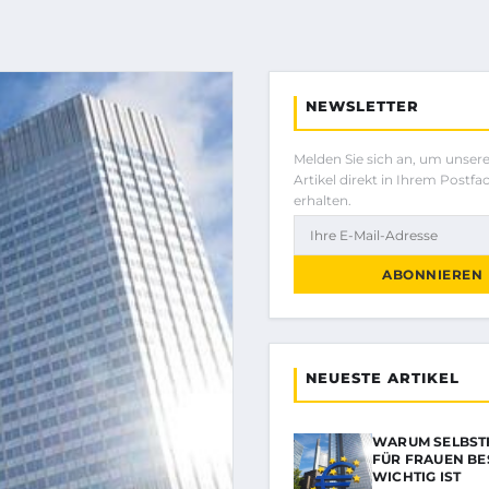
NEWSLETTER
Melden Sie sich an, um unser
Artikel direkt in Ihrem Postfa
erhalten.
ABONNIEREN
NEUESTE ARTIKEL
WARUM SELBST
FÜR FRAUEN B
WICHTIG IST