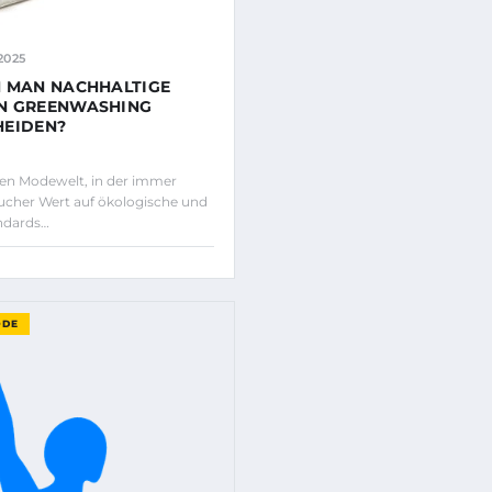
2025
 MAN NACHHALTIGE
N GREENWASHING
HEIDEN?
gen Modewelt, in der immer
ucher Wert auf ökologische und
ndards…
ODE