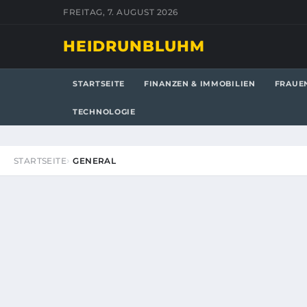
FREITAG, 7. AUGUST 2026
HEIDRUNBLUHM
STARTSEITE
FINANZEN & IMMOBILIEN
FRAUE
TECHNOLOGIE
STARTSEITE
GENERAL