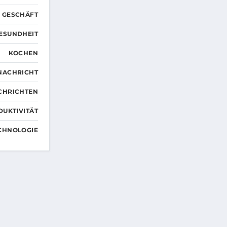
GESCHÄFT
ESUNDHEIT
KOCHEN
NACHRICHT
CHRICHTEN
DUKTIVITÄT
CHNOLOGIE