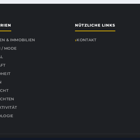
RIEN
NÜTZLICHE LINKS
EN & IMMOBILIEN
KONTAKT
 / MODE
AL
ÄFT
HEIT
N
ICHT
ICHTEN
TIVITÄT
LOGIE