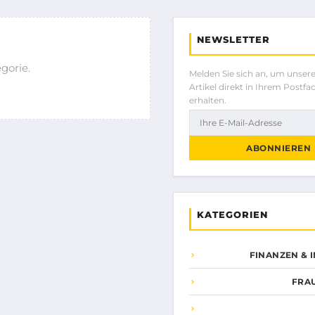
NEWSLETTER
gorie.
Melden Sie sich an, um unser
Artikel direkt in Ihrem Postfa
erhalten.
ABONNIEREN
KATEGORIEN
FINANZEN & 
FRA