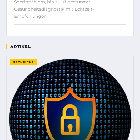
Schrittzählern, hin zu KI-gestützter
Gesundheitsdiagnostik mit Echtzeit-
Empfehlungen…
ARTIKEL
NACHRICHT