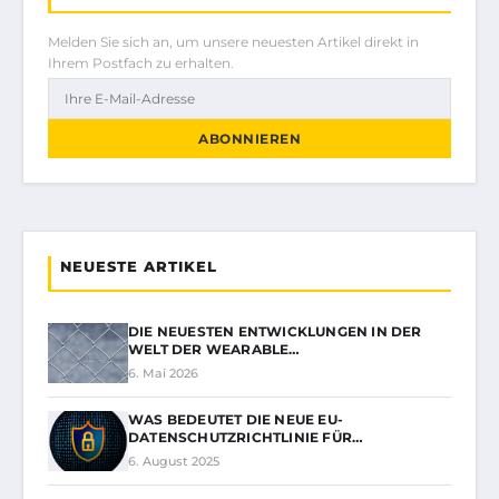
Melden Sie sich an, um unsere neuesten Artikel direkt in
Ihrem Postfach zu erhalten.
ABONNIEREN
NEUESTE ARTIKEL
DIE NEUESTEN ENTWICKLUNGEN IN DER
WELT DER WEARABLE…
6. Mai 2026
WAS BEDEUTET DIE NEUE EU-
DATENSCHUTZRICHTLINIE FÜR…
6. August 2025