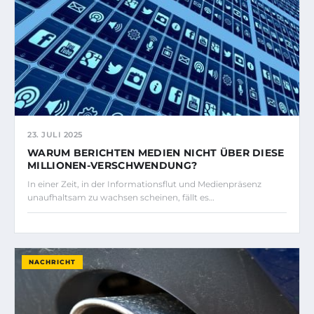
23. JULI 2025
WARUM BERICHTEN MEDIEN NICHT ÜBER DIESE
MILLIONEN-VERSCHWENDUNG?
In einer Zeit, in der Informationsflut und Medienpräsenz
unaufhaltsam zu wachsen scheinen, fällt es…
NACHRICHT