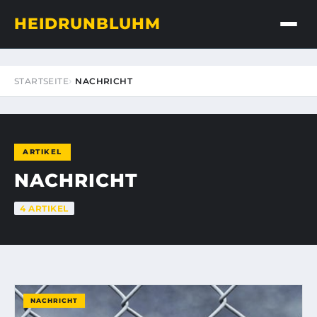
HEIDRUNBLUHM
STARTSEITE
NACHRICHT
ARTIKEL
NACHRICHT
4 ARTIKEL
NACHRICHT