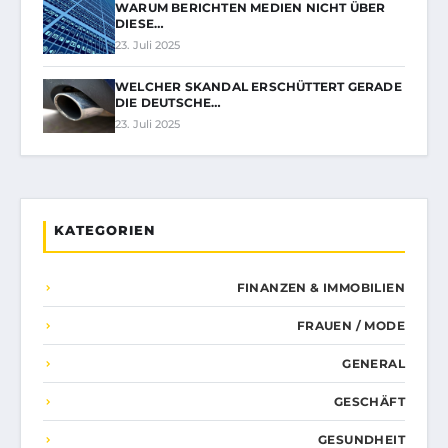
WARUM BERICHTEN MEDIEN NICHT ÜBER
DIESE…
23. Juli 2025
WELCHER SKANDAL ERSCHÜTTERT GERADE
DIE DEUTSCHE…
23. Juli 2025
KATEGORIEN
FINANZEN & IMMOBILIEN
FRAUEN / MODE
GENERAL
GESCHÄFT
GESUNDHEIT