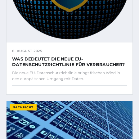
6. AUGUST 2025
WAS BEDEUTET DIE NEUE EU-
DATENSCHUTZRICHTLINIE FÜR VERBRAUCHER?
Die neue EU-Datenschutzrichtlinie bringt frischen Wind in
den europäischen Umgang mit Daten.
NACHRICHT