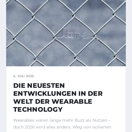
6. MAI 2026
DIE NEUESTEN
ENTWICKLUNGEN IN DER
WELT DER WEARABLE
TECHNOLOGY
Wearables waren lange mehr Buzz als Nutzen –
doch 2026 wird alles anders. Weg von isolierten