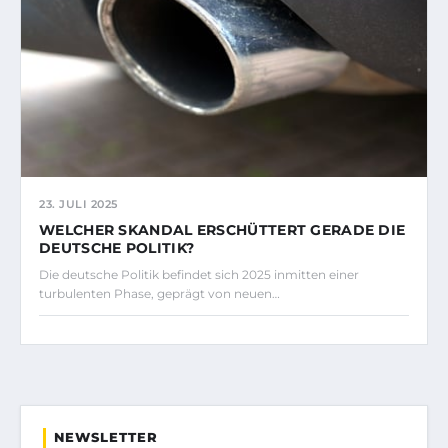
23. JULI 2025
WELCHER SKANDAL ERSCHÜTTERT GERADE DIE
DEUTSCHE POLITIK?
Die deutsche Politik befindet sich 2025 inmitten einer
turbulenten Phase, geprägt von neuen…
NEWSLETTER