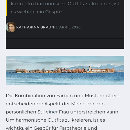
kann. Um harmonische Outfits zu kreieren, ist
es wichtig, ein Gespür…
•
KATHARINA BRAUN
1. APRIL 2026
Die Kombination von Farben und Mustern ist ein
entscheidender Aspekt der Mode, der den
persönlichen Stil
einer
Frau unterstreichen kann.
Um harmonische Outfits zu kreieren, ist es
wichtig, ein Gespür für Farbtheorie und