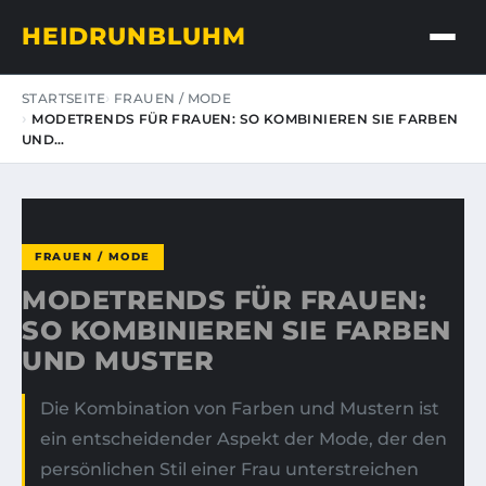
HEIDRUNBLUHM
STARTSEITE
FRAUEN / MODE
MODETRENDS FÜR FRAUEN: SO KOMBINIEREN SIE FARBEN
UND…
FRAUEN / MODE
MODETRENDS FÜR FRAUEN:
SO KOMBINIEREN SIE FARBEN
UND MUSTER
Die Kombination von Farben und Mustern ist
ein entscheidender Aspekt der Mode, der den
persönlichen Stil einer Frau unterstreichen