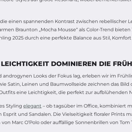
 die einen spannenden Kontrast zwischen rebellischer L
 warmen Braunton „Mocha Mousse“ als Color-Trend bieten
ing 2025 durch eine perfekte Balance aus Stil, Komfort 
 LEICHTIGKEIT DOMINIEREN DIE FRÜ
androgynen Looks der Fokus lag, erleben wir im Frühli
 wie Satin, Leinen und Baumwollseide zeichnen das Bild 
utfits eine Leichtigkeit, die perfekt zur aufblühenden N
es Styling
elegant
– ob tagsüber im Office, kombiniert m
sprit und Sandalen. Die Vielseitigkeit floraler Prints 
n Marc O’Polo oder auffällige Sonnenbrillen von Tom Tai