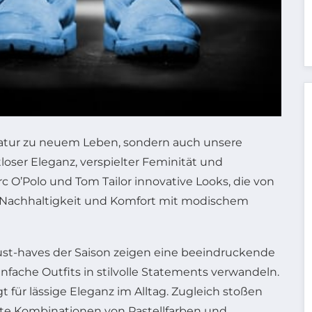
 Natur zu neuem Leben, sondern auch unsere
loser Eleganz, verspielter Feminität und
c O’Polo und Tom Tailor innovative Looks, die von
on Nachhaltigkeit und Komfort mit modischem
 Must-haves der Saison zeigen eine beeindruckende
nfache Outfits in stilvolle Statements verwandeln.
 für lässige Eleganz im Alltag. Zugleich stoßen
te Kombinationen von Pastellfarben und