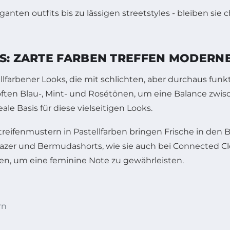
DS: ZARTE FARBEN TREFFEN MODERN
ellfarbener Looks, die mit schlichten, aber durchaus fun
ften Blau-, Mint- und Rosétönen, um eine Balance zwisc
le Basis für diese vielseitigen Looks.
ifenmustern in Pastellfarben bringen Frische in den Bü
azer und Bermudashorts, wie sie auch bei Connected Clo
n, um eine feminine Note zu gewährleisten.
rn