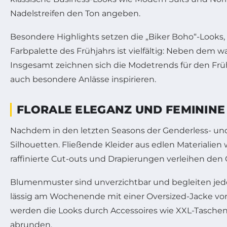
Nadelstreifen den Ton angeben.
Besondere Highlights setzen die „Biker Boho“-Looks,
Farbpalette des Frühjahrs ist vielfältig: Neben dem
Insgesamt zeichnen sich die Modetrends für den Frühl
auch besondere Anlässe inspirieren.
FLORALE ELEGANZ UND FEMININE
Nachdem in den letzten Seasons der Genderless- und 
Silhouetten. Fließende Kleider aus edlen Materialien
raffinierte Cut-outs und Drapierungen verleihen den O
Blumenmuster sind unverzichtbar und begleiten jed
lässig am Wochenende mit einer Oversized-Jacke von E
werden die Looks durch Accessoires wie XXL-Taschen vo
abrunden.