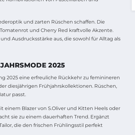
ederoptik und zarten Rüschen schaffen. Die
 Tomatenrot und Cherry Red kraftvolle Akzente.
und Ausdrucksstärke aus, die sowohl für Alltag als
HJAHRSMODE 2025
ng 2025 eine erfreuliche Rückkehr zu feminineren
der diesjährigen Frühjahrskollektionen. Rüschen,
atur passt.
it einem Blazer von S.Oliver und Kitten Heels oder
macht sie zu einem dauerhaften Trend. Ergänzt
lor, die den frischen Frühlingsstil perfekt