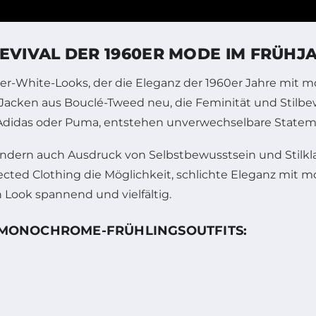
IVAL DER 1960ER MODE IM FRÜHJA
ver-White-Looks, der die Eleganz der 1960er Jahre mit
e Jacken aus Bouclé-Tweed neu, die Feminität und Stilbe
Adidas oder Puma, entstehen unverwechselbare Statem
sondern auch Ausdruck von Selbstbewusstsein und Stilkla
ed Clothing die Möglichkeit, schlichte Eleganz mit m
Look spannend und vielfältig.
E MONOCHROME-FRÜHLINGSOUTFITS: