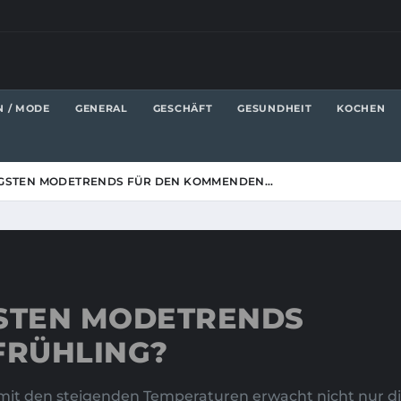
N / MODE
GENERAL
GESCHÄFT
GESUNDHEIT
KOCHEN
IGSTEN MODETRENDS FÜR DEN KOMMENDEN…
GSTEN MODETRENDS
FRÜHLING?
d mit den steigenden Temperaturen erwacht nicht nur d