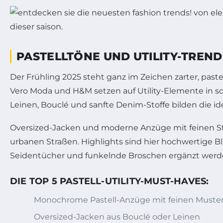
PASTELLTÖNE UND UTILITY-TREN
Der Frühling 2025 steht ganz im Zeichen zarter, past
Vero Moda und H&M setzen auf Utility-Elemente in so
Leinen, Bouclé und sanfte Denim-Stoffe bilden die idea
Oversized-Jacken und moderne Anzüge mit feinen Stre
urbanen Straßen. Highlights sind hier hochwertige Bl
Seidentücher und funkelnde Broschen ergänzt werde
DIE TOP 5 PASTELL-UTILITY-MUST-HAVES:
Monochrome Pastell-Anzüge mit feinen Muste
Oversized-Jacken aus Bouclé oder Leinen