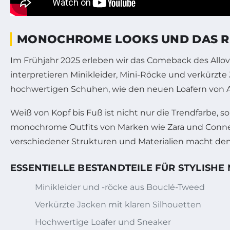
MONOCHROME LOOKS UND DAS REV
Im Frühjahr 2025 erleben wir das Comeback des Allo
interpretieren Minikleider, Mini-Röcke und verkürzt
hochwertigen Schuhen, wie den neuen Loafern von 
Weiß von Kopf bis Fuß ist nicht nur die Trendfarbe, 
monochrome Outfits von Marken wie Zara und Connect
verschiedener Strukturen und Materialien macht den 
ESSENTIELLE BESTANDTEILE FÜR STYLISH
Minikleider und -röcke aus Bouclé-Tweed
Verkürzte Jacken mit klaren Silhouetten
Hochwertige Loafer und Sneaker