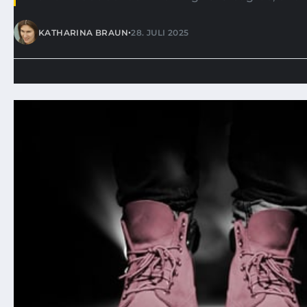
•
KATHARINA BRAUN
28. JULI 2025