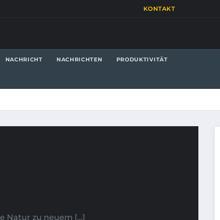
KONTAKT
NACHRICHT
NACHRICHTEN
PRODUKTIVITÄT
ie Natur zu neuem […]