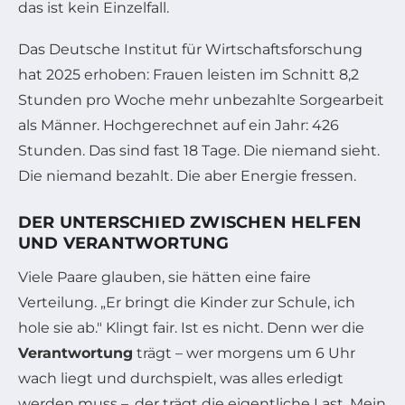
das ist kein Einzelfall.
Das Deutsche Institut für Wirtschaftsforschung
hat 2025 erhoben: Frauen leisten im Schnitt 8,2
Stunden pro Woche mehr unbezahlte Sorgearbeit
als Männer. Hochgerechnet auf ein Jahr: 426
Stunden. Das sind fast 18 Tage. Die niemand sieht.
Die niemand bezahlt. Die aber Energie fressen.
DER UNTERSCHIED ZWISCHEN HELFEN
UND VERANTWORTUNG
Viele Paare glauben, sie hätten eine faire
Verteilung. „Er bringt die Kinder zur Schule, ich
hole sie ab." Klingt fair. Ist es nicht. Denn wer die
Verantwortung
trägt – wer morgens um 6 Uhr
wach liegt und durchspielt, was alles erledigt
werden muss –, der trägt die eigentliche Last. Mein