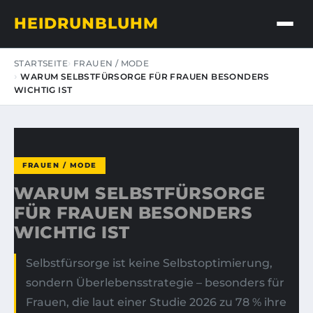
HEIDRUNBLUHM
STARTSEITE
FRAUEN / MODE
WARUM SELBSTFÜRSORGE FÜR FRAUEN BESONDERS
WICHTIG IST
FRAUEN / MODE
WARUM SELBSTFÜRSORGE
FÜR FRAUEN BESONDERS
WICHTIG IST
Selbstfürsorge ist keine Selbstoptimierung,
sondern Überlebensstrategie – besonders für
Frauen, die laut einer Studie 2026 zu 78 % ihre