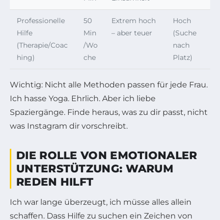
Professionelle
50
Extrem hoch
Hoch
Hilfe
Min
– aber teuer
(Suche
(Therapie/Coac
/Wo
nach
hing)
che
Platz)
Wichtig: Nicht alle Methoden passen für jede Frau.
Ich hasse Yoga. Ehrlich. Aber ich liebe
Spaziergänge. Finde heraus, was zu
dir
passt, nicht
was Instagram dir vorschreibt.
DIE ROLLE VON EMOTIONALER
UNTERSTÜTZUNG: WARUM
REDEN HILFT
Ich war lange überzeugt, ich müsse alles allein
schaffen. Dass Hilfe zu suchen ein Zeichen von