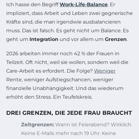
Ich hasse den Begriff
Work-Life-Balance
. Er
impliziert, dass Arbeit und Leben zwei gegnerische
Kräfte sind, die man irgendwie ausbalancieren
muss. Das ist falsch. Es geht nicht um Balance. Es
geht um
Integration
und vor allem um
Grenzen
.
2026 arbeiten immer noch 42 % der Frauen in
Teilzeit. Oft nicht, weil sie wollen, sondern weil die
Care-Arbeit es erfordert. Die Folge?
Weniger
Rente, weniger Aufstiegschancen, weniger
finanzielle Unabhängigkeit. Und das wiederum
erhöht den Stress. Ein Teufelskreis.
DREI GRENZEN, DIE JEDE FRAU BRAUCHT
Zeitgrenzen:
Wann ist Feierabend? Wirklich.
Keine E-Mails mehr nach 19 Uhr. Keine