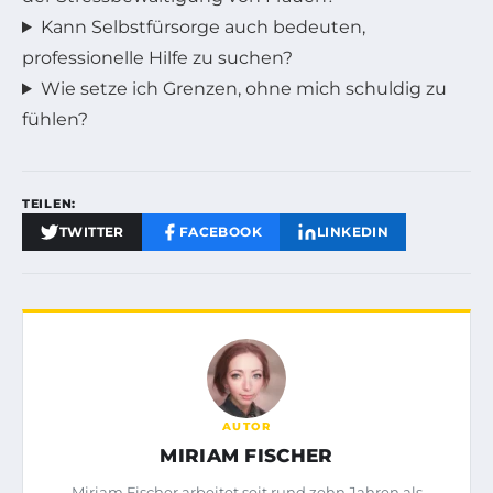
Kann Selbstfürsorge auch bedeuten,
professionelle Hilfe zu suchen?
Wie setze ich Grenzen, ohne mich schuldig zu
fühlen?
TEILEN:
TWITTER
FACEBOOK
LINKEDIN
AUTOR
MIRIAM FISCHER
Miriam Fischer arbeitet seit rund zehn Jahren als