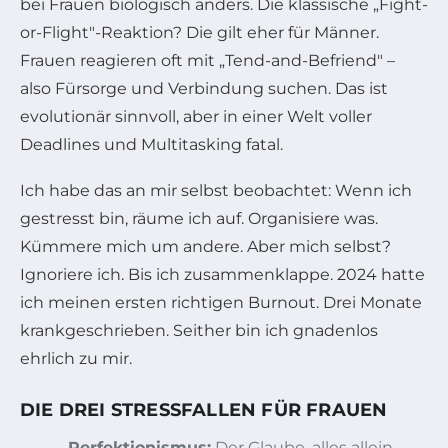
bei Frauen biologisch anders. Die klassische „Fight-
or-Flight"-Reaktion? Die gilt eher für Männer.
Frauen reagieren oft mit „Tend-and-Befriend" –
also Fürsorge und Verbindung suchen. Das ist
evolutionär sinnvoll, aber in einer Welt voller
Deadlines und Multitasking fatal.
Ich habe das an mir selbst beobachtet: Wenn ich
gestresst bin, räume ich auf. Organisiere was.
Kümmere mich um andere. Aber mich selbst?
Ignoriere ich. Bis ich zusammenklappe. 2024 hatte
ich meinen ersten richtigen Burnout. Drei Monate
krankgeschrieben. Seither bin ich gnadenlos
ehrlich zu mir.
DIE DREI STRESSFALLEN FÜR FRAUEN
Perfektionismus:
Der Glaube, alles allein