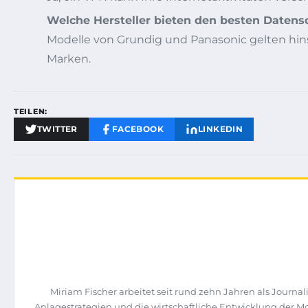
Welche Hersteller bieten den besten Datens
Modelle von Grundig und Panasonic gelten hin
Marken.
TEILEN:
TWITTER
FACEBOOK
LINKEDIN
Miriam Fischer arbeitet seit rund zehn Jahren als Jour
Anlagestrategien und die wirtschaftliche Entwicklung der M