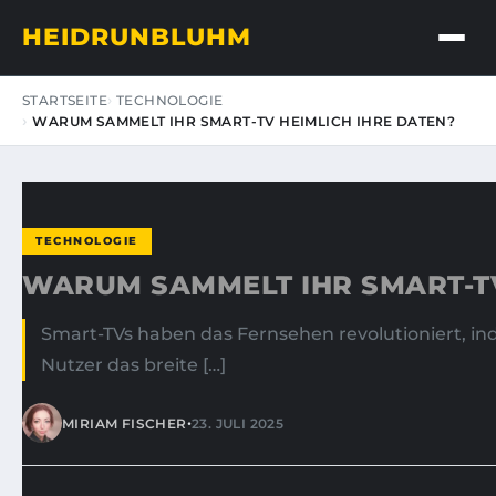
HEIDRUNBLUHM
STARTSEITE
TECHNOLOGIE
WARUM SAMMELT IHR SMART-TV HEIMLICH IHRE DATEN?
TECHNOLOGIE
WARUM SAMMELT IHR SMART-TV
Smart-TVs haben das Fernsehen revolutioniert, i
Nutzer das breite […]
•
MIRIAM FISCHER
23. JULI 2025