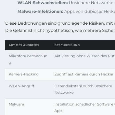
WLAN-Schwachstellen:
Unsichere Netzwerke o
Malware-Infektionen:
Apps von dubioser Herk
Diese Bedrohungen sind grundlegende Risiken, mit 
Die Gefahr ist nicht hypothetisch, wie mehrere Siche
ART DES ANGRIFFS
BESCHREIBUNG
Mikrofonüberwachun
Aktivierung ohne Wissen des Nut
g
Kamera-Hacking
Zugriff auf Kamera durch Hacker
WLAN-Angriff
Datendiebstahl durch unsichere
Netzwerke
Malware
Installation schädlicher Software 
Apps