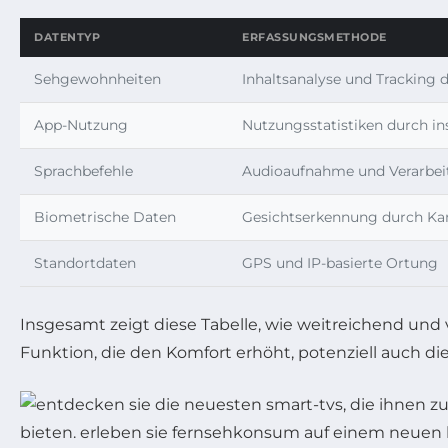
DATENTYP
ERFASSUNGSMETHODE
Sehgewohnheiten
Inhaltsanalyse und Tracking d
App-Nutzung
Nutzungsstatistiken durch ins
Sprachbefehle
Audioaufnahme und Verarbei
Biometrische Daten
Gesichtserkennung durch K
Standortdaten
GPS und IP-basierte Ortung
Insgesamt zeigt diese Tabelle, wie weitreichend und vi
Funktion, die den Komfort erhöht, potenziell auch d