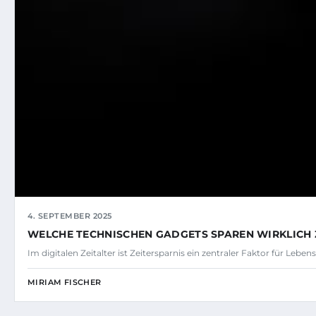
4. SEPTEMBER 2025
WELCHE TECHNISCHEN GADGETS SPAREN WIRKLICH Z
Im digitalen Zeitalter ist Zeitersparnis ein zentraler Faktor für Lebens
MIRIAM FISCHER