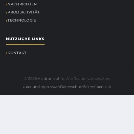
NACHRICHTEN
PRODUKTIVITÄT
TECHNOLOGIE
NÜTZLICHE LINKS
KONTAKT
© 2026 Heidrunbluhm. Alle Rechte vorbehalten.
Über uns
Impressum
Datenschutz
Seitenübersicht