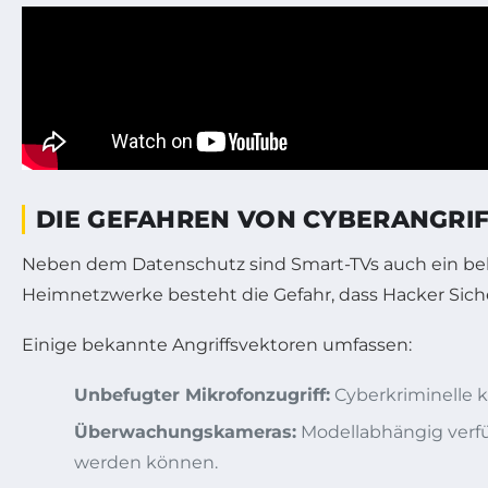
DIE GEFAHREN VON CYBERANGRIF
Neben dem Datenschutz sind Smart-TVs auch ein belie
Heimnetzwerke besteht die Gefahr, dass Hacker Sich
Einige bekannte Angriffsvektoren umfassen:
Unbefugter Mikrofonzugriff:
Cyberkriminelle 
Überwachungskameras:
Modellabhängig verfüg
werden können.