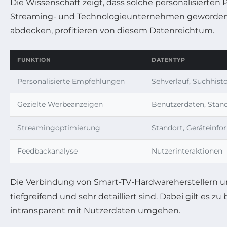
Die Wissenschaft zeigt, dass solche personalisierten 
Streaming- und Technologieunternehmen geworden s
abdecken, profitieren von diesem Datenreichtum.
FUNKTION
DATENTYP
Personalisierte Empfehlungen
Sehverlauf, Suchhisto
Gezielte Werbeanzeigen
Benutzerdaten, Stan
Streamingoptimierung
Standort, Geräteinfo
Feedbackanalyse
Nutzerinteraktionen
Die Verbindung von Smart-TV-Hardwareherstellern u
tiefgreifend und sehr detailliert sind. Dabei gilt es 
intransparent mit Nutzerdaten umgehen.