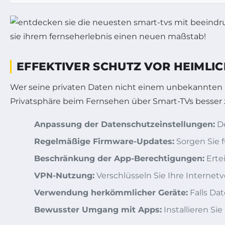
EFFEKTIVER SCHUTZ VOR HEIMLI
Wer seine privaten Daten nicht einem unbekannten P
Privatsphäre beim Fernsehen über Smart-TVs besser 
Anpassung der Datenschutzeinstellungen:
De
Regelmäßige Firmware-Updates:
Sorgen Sie f
Beschränkung der App-Berechtigungen:
Erte
VPN-Nutzung:
Verschlüsseln Sie Ihre Interne
Verwendung herkömmlicher Geräte:
Falls Da
Bewusster Umgang mit Apps:
Installieren S