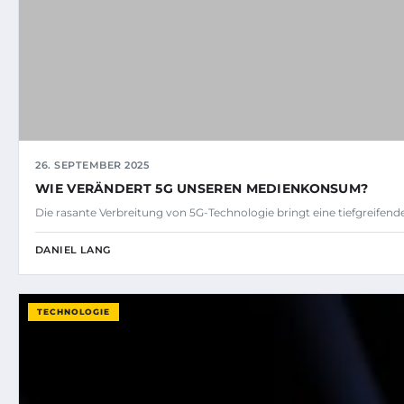
26. SEPTEMBER 2025
WIE VERÄNDERT 5G UNSEREN MEDIENKONSUM?
Die rasante Verbreitung von 5G-Technologie bringt eine tiefgrei
DANIEL LANG
TECHNOLOGIE