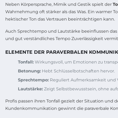
Neben Körpersprache, Mimik und Gestik spielt der
To
Wahrnehmung oft stärker als das Was. Ein warmer Ton
hektischer Ton das Vertrauen beeinträchtigen kann.
Auch Sprechtempo und Lautstärke beeinflussen das 
und gut verständliches Tempo Zuverlässigkeit vermitt
ELEMENTE DER PARAVERBALEN KOMMUNIK
Tonfall:
Wirkungsvoll, um Emotionen zu transpo
Betonung:
Hebt Schlüsselbotschaften hervor.
Sprechtempo:
Reguliert Aufmerksamkeit und V
Lautstärke:
Zeigt Selbstbewusstsein, ohne aufd
Profis passen ihren Tonfall gezielt der Situation u
Kundenkommunikation gewinnt die paraverbale Komp