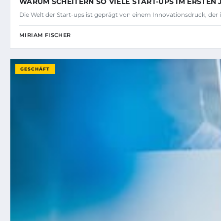
WARUM SCHEITERN SO VIELE START-UPS IM ERSTEN 
Die Welt der Start-ups ist geprägt von einem Innovationsdruck, der
MIRIAM FISCHER
GESCHÄFT