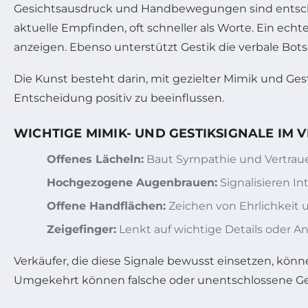
Gesichtsausdruck und Handbewegungen sind entsch
aktuelle Empfinden, oft schneller als Worte. Ein ech
anzeigen. Ebenso unterstützt Gestik die verbale Botsc
Die Kunst besteht darin, mit gezielter Mimik und Ge
Entscheidung positiv zu beeinflussen.
WICHTIGE MIMIK- UND GESTIKSIGNALE IM 
Offenes Lächeln:
Baut Sympathie und Vertraue
Hochgezogene Augenbrauen:
Signalisieren I
Offene Handflächen:
Zeichen von Ehrlichkeit 
Zeigefinger:
Lenkt auf wichtige Details oder A
Verkäufer, die diese Signale bewusst einsetzen, könn
Umgekehrt können falsche oder unentschlossene Ge