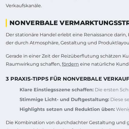
Verkaufskanäle.
NONVERBALE VERMARKTUNGSSTRA
Der stationäre Handel erlebt eine Renaissance darin
der durch Atmosphäre, Gestaltung und Produktlayou
Gerade in einer Zeit der Reizüberflutung schätzen 
Raumwirkung schaffen,
fördern
eine natürliche Kund
3 PRAXIS-TIPPS FÜR NONVERBALE VERKA
Klare Einstiegsszene schaffen:
Die ersten Sch
Stimmige Licht- und Duftgestaltung:
Diese se
Highlights setzen und Reduktion üben:
Wenig
Die Kombination von durchdachter Gestaltung und ge