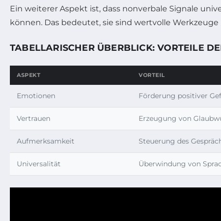
Ein weiterer Aspekt ist, dass nonverbale Signale uni
können. Das bedeutet, sie sind wertvolle Werkzeuge 
TABELLARISCHER ÜBERBLICK: VORTEILE 
ASPEKT
VORTEIL
Emotionen
Förderung positiver Ge
Vertrauen
Erzeugung von Glaubwü
Aufmerksamkeit
Steuerung des Gespräch
Universalität
Überwindung von Sprac