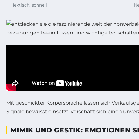
Hektisch, schnell
Ne
Mit geschickter Körpersprache lassen sich Verkaufs
Signale bewusst einsetzt, verschafft sich einen unver
MIMIK UND GESTIK: EMOTIONEN 