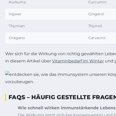
Kurkuma
Curcumin
Ingwer
Gingerol
Thymian
Thymol
Oregano
Carvacrol
Wer sich für die Wirkung von richtig gewählten Leb
in diesem Artikel über
Vitaminbedarf im Winter
und
FAQS – HÄUFIG GESTELLTE FRAG
Wie schnell wirken immunstärkende Lebens
Die Wirkung zeigt sich bei konsequenter und lä