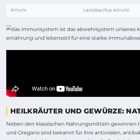
Kimchi
Lactobacillus kimchii
HEILKRÄUTER UND GEWÜRZE: NA
Neben den klassischen Nahrungsmitteln gewinnen H
und Oregano sind bekannt für ihre antiviralen, a