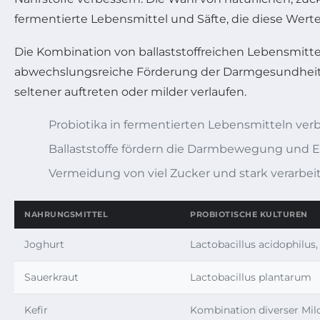
fermentierte Lebensmittel und Säfte, die diese Werte 
Die Kombination von ballaststoffreichen Lebensmitt
abwechslungsreiche Förderung der Darmgesundheit. 
seltener auftreten oder milder verlaufen.
Probiotika in fermentierten Lebensmitteln ve
Ballaststoffe fördern die Darmbewegung und 
Vermeidung von viel Zucker und stark verarbei
NAHRUNGSMITTEL
PROBIOTISCHE KULTUREN
Joghurt
Lactobacillus acidophilus
Sauerkraut
Lactobacillus plantarum
Kefir
Kombination diverser Mil