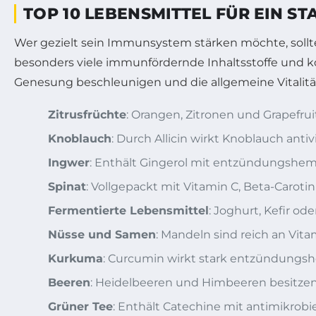
TOP 10 LEBENSMITTEL FÜR EIN S
Wer gezielt sein Immunsystem stärken möchte, sollt
besonders viele immunfördernde Inhaltsstoffe und 
Genesung beschleunigen und die allgemeine Vitalitä
Zitrusfrüchte
: Orangen, Zitronen und Grapefrui
Knoblauch
: Durch Allicin wirkt Knoblauch antiv
Ingwer
: Enthält Gingerol mit entzündungshe
Spinat
: Vollgepackt mit Vitamin C, Beta-Carot
Fermentierte Lebensmittel
: Joghurt, Kefir o
Nüsse und Samen
: Mandeln sind reich an Vit
Kurkuma
: Curcumin wirkt stark entzündungsh
Beeren
: Heidelbeeren und Himbeeren besitzen
Grüner Tee
: Enthält Catechine mit antimikrobi