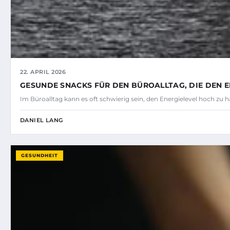
22. APRIL 2026
GESUNDE SNACKS FÜR DEN BÜROALLTAG, DIE DEN E
Im Büroalltag kann es oft schwierig sein, den Energielevel hoch zu
DANIEL LANG
GESUNDHEIT