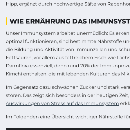
Hipp, ergänzt durch hochwertige Säfte von Rabenho
WIE ERNÄHRUNG DAS IMMUNSYST
Unser Immunsystem arbeitet unermüdlich: Es erken
optimal funktionieren, sind bestimmte Nährstoffe une
die Bildung und Aktivität von Immunzellen und schü
Fettsäuren, vor allem aus fettreichem Fisch wie La
Darmflora essenziell, denn rund 70% der Immunprozes
Kimchi enthalten, die mit lebenden Kulturen das Mi
Im Gegensatz dazu schwächen Zucker und stark vera
stören. Das zeigt sich besonders in der heutigen Zei
Auswirkungen von Stress auf das Immunsystem
erklä
Im Folgenden eine Übersicht wichtiger Nährstoffe 