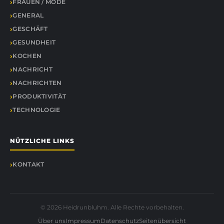
FRAUEN / MODE
GENERAL
GESCHÄFT
GESUNDHEIT
KOCHEN
NACHRICHT
NACHRICHTEN
PRODUKTIVITÄT
TECHNOLOGIE
NÜTZLICHE LINKS
KONTAKT
© 2026 Heidrunbluhm. Alle Rechte vorbehalten.
Über uns
Impressum
Datenschutz
Seitenübersicht