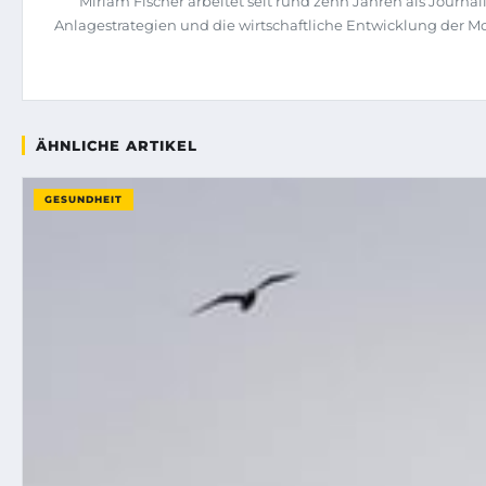
Miriam Fischer arbeitet seit rund zehn Jahren als Jour
Anlagestrategien und die wirtschaftliche Entwicklung der M
ÄHNLICHE ARTIKEL
GESUNDHEIT