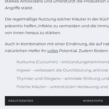
starkes Antioxidans und unterstützt die Produktion 
Angriffe stärkt.
Die regelmäßige Nutzung solcher Kräuter in der Küche 
präventiv helfen, Infekte zu vermeiden und die Imm
von innen heraus zu stärken.
Auch in Kombination mit einer Ernährung, die auf nat
natürlichen Helfer ihr
volles
Potential. Zudem fördern 
Kurkuma (Curcumin) – entzündungshemmend u
Ingwer – verbessert die Durchblutung, antiviral
Thymian und Oregano – antivirale Wirkung u
Frische Kräuter – unterstützen Verdauung und
KRAUT/GEWÜRZ
WIRKSTOFFE