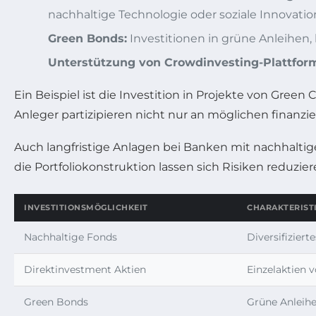
nachhaltige Technologie oder soziale Innovation
Green Bonds:
Investitionen in grüne Anleihen, 
Unterstützung von Crowdinvesting-Plattfor
Ein Beispiel ist die Investition in Projekte von Green
Anleger partizipieren nicht nur an möglichen finanzie
Auch langfristige Anlagen bei Banken mit nachhaltige
die Portfoliokonstruktion lassen sich Risiken reduzi
INVESTITIONSMÖGLICHKEIT
CHARAKTERIST
Nachhaltige Fonds
Diversifiziert
Direktinvestment Aktien
Einzelaktien
Green Bonds
Grüne Anleihe