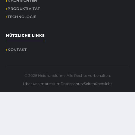
NACHRICHTEN
PRODUKTIVITÄT
TECHNOLOGIE
NÜTZLICHE LINKS
KONTAKT
© 2026 Heidrunbluhm. Alle Rechte vorbehalten.
Über uns
Impressum
Datenschutz
Seitenübersicht