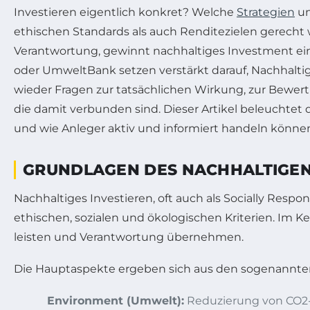
Investieren eigentlich konkret? Welche
Strategien
un
ethischen Standards als auch Renditezielen gerecht
Verantwortung, gewinnt nachhaltiges Investment ein
oder UmweltBank setzen verstärkt darauf, Nachhaltig
wieder Fragen zur tatsächlichen Wirkung, zur Bewer
die damit verbunden sind. Dieser Artikel beleuchtet d
und wie Anleger aktiv und informiert handeln könne
GRUNDLAGEN DES NACHHALTIGEN 
Nachhaltiges Investieren, oft auch als Socially Respon
ethischen, sozialen und ökologischen Kriterien. Im K
leisten und Verantwortung übernehmen.
Die Hauptaspekte ergeben sich aus den sogenannten
Environment (Umwelt):
Reduzierung von CO2-