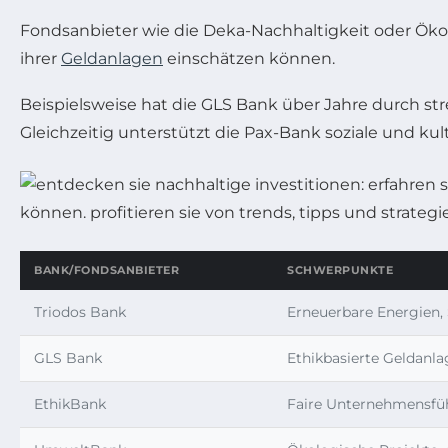
Fondsanbieter wie die Deka-Nachhaltigkeit oder Ö
ihrer
Geldanlagen
einschätzen können.
Beispielsweise hat die GLS Bank über Jahre durch s
Gleichzeitig unterstützt die Pax-Bank soziale und kult
BANK/FONDSANBIETER
SCHWERPUNKTE
Triodos Bank
Erneuerbare Energien, 
GLS Bank
Ethikbasierte Geldanla
EthikBank
Faire Unternehmensfü