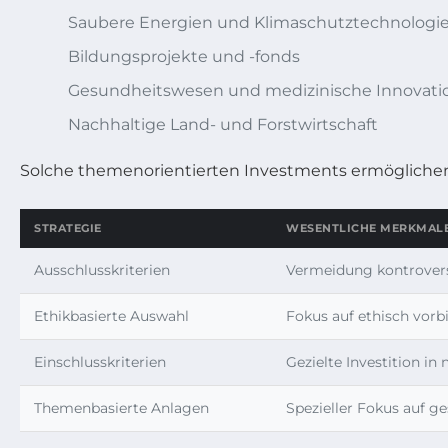
Saubere Energien und Klimaschutztechnologi
Bildungsprojekte und -fonds
Gesundheitswesen und medizinische Innovati
Nachhaltige Land- und Forstwirtschaft
Solche themenorientierten Investments ermöglichen
STRATEGIE
WESENTLICHE MERKMAL
Ausschlusskriterien
Vermeidung kontrover
Ethikbasierte Auswahl
Fokus auf ethisch vorb
Einschlusskriterien
Gezielte Investition i
Themenbasierte Anlagen
Spezieller Fokus auf ge