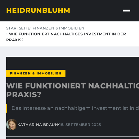
HEIDRUNBLUHM
STARTSEITE
FINANZEN & IMMOBILIEN
WIE FUNKTIONIERT NACHHALTIGES INVESTMENT IN DER
PRAXIS?
FINANZEN & IMMOBILIEN
WIE FUNKTIONIERT NACHHALTIG
PRAXIS?
Das Interesse an nachhaltigem Investment ist in
•
KATHARINA BRAUN
15. SEPTEMBER 2025