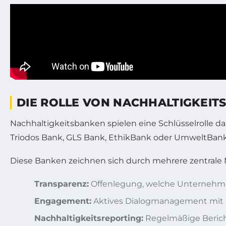
DIE ROLLE VON NACHHALTIGKEI
Nachhaltigkeitsbanken spielen eine Schlüsselrolle da
Triodos Bank, GLS Bank, EthikBank oder UmweltBank bi
Diese Banken zeichnen sich durch mehrere zentrale
Transparenz:
Offenlegung, welche Unternehmen
Engagement:
Aktives Dialogmanagement mit U
Nachhaltigkeitsreporting:
Regelmäßige Bericht