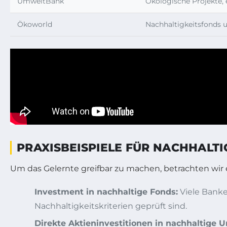
UmweltBank
Ökologische Projekte,
Ökoworld
Nachhaltigkeitsfonds u
PRAXISBEISPIELE FÜR NACHHALT
Um das Gelernte greifbar zu machen, betrachten wir
Investment in nachhaltige Fonds:
Viele Banke
Nachhaltigkeitskriterien geprüft sind.
Direkte Aktieninvestitionen in nachhaltige 