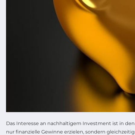
Das Interesse an nachhaltigem Investment ist in de
nur finanzielle Gewinne erzielen, sondern gleichzeiti