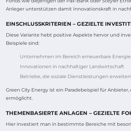
Fonds wie diejenigen der Pax-Bank oder Steyler Ethi
Anleger unterstützen damit Innovationskraft in nach
EINSCHLUSSKRITERIEN – GEZIELTE INVEST
Diese Variante hebt positive Aspekte hervor und inv
Beispiele sind:
Unternehmen im Bereich erneuerbare Energien,
Innovationen in nachhaltiger Landwirtschaft
Betriebe, die soziale Dienstleistungen erweite
Green City Energy ist ein Paradebeispiel für Anbieter,
ermöglicht.
THEMENBASIERTE ANLAGEN – GEZIELTE FO
Hier investiert man in bestimmte Bereiche mit beson