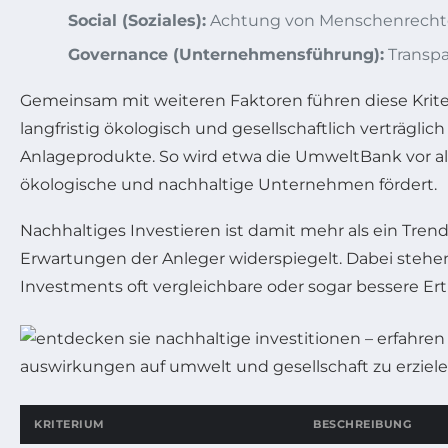
Social (Soziales):
Achtung von Menschenrechten,
Governance (Unternehmensführung):
Transpa
Gemeinsam mit weiteren Faktoren führen diese Kriterie
langfristig ökologisch und gesellschaftlich verträglic
Anlageprodukte. So wird etwa die UmweltBank vor al
ökologische und nachhaltige Unternehmen fördert.
Nachhaltiges Investieren ist damit mehr als ein Tren
Erwartungen der Anleger widerspiegelt. Dabei stehe
Investments oft vergleichbare oder sogar bessere Ert
KRITERIUM
BESCHREIBUNG