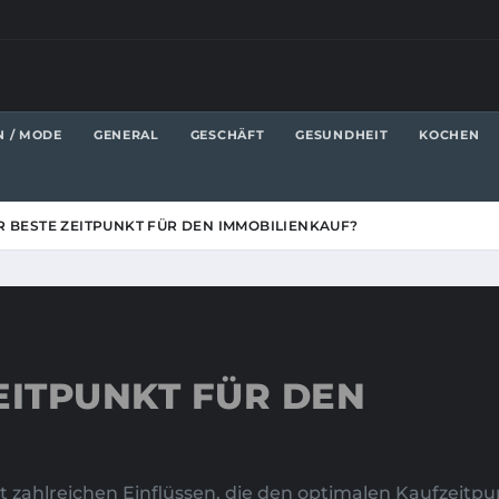
N / MODE
GENERAL
GESCHÄFT
GESUNDHEIT
KOCHEN
R BESTE ZEITPUNKT FÜR DEN IMMOBILIENKAUF?
EITPUNKT FÜR DEN
 zahlreichen Einflüssen, die den optimalen Kaufzeitp