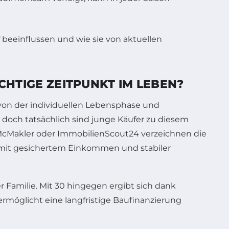
ICHTIGE ZEITPUNKT IM LEBEN?
von der individuellen Lebensphase und
, doch tatsächlich sind junge Käufer zu diesem
 McMakler oder ImmobilienScout24 verzeichnen die
se mit gesichertem Einkommen und stabiler
r Familie. Mit 30 hingegen ergibt sich dank
rmöglicht eine langfristige Baufinanzierung