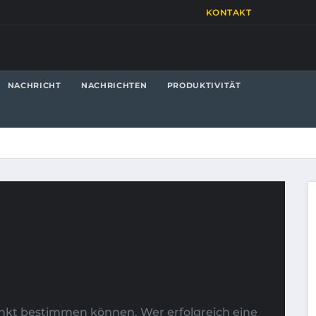
KONTAKT
NACHRICHT
NACHRICHTEN
PRODUKTIVITÄT
unkt bestimmen können. Wer erfolgreich eine