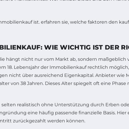
ILIENKAUF: WIE WICHTIG IST DER R
lie hängt nicht nur vom Markt ab, sondern maßgeblich 
 dem 18. Lebensjahr der Immobilienkauf rechtlich möglich
ügen nicht über ausreichend Eigenkapital. Anbieter wie
lter von 38 Jahren. Dieses Alter spiegelt oft eine Pha
 selten realistisch ohne Unterstützung durch Erben ode
ründung eine häufig passende finanzielle Basis. Hier e
ntritt zurückgezahlt werden können.