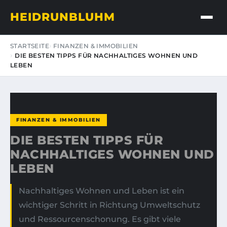
HEIDRUNBLUHM
STARTSEITE
FINANZEN & IMMOBILIEN
DIE BESTEN TIPPS FÜR NACHHALTIGES WOHNEN UND
LEBEN
FINANZEN & IMMOBILIEN
DIE BESTEN TIPPS FÜR
NACHHALTIGES WOHNEN UND
LEBEN
Nachhaltiges Wohnen und Leben ist ein
wichtiger Schritt in Richtung Umweltschutz
und Ressourcenschonung. Es gibt viele