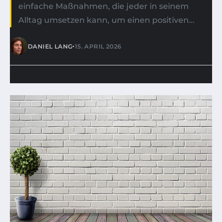
einfache Maßnahmen, die jeder in seinem
Alltag umsetzen kann, um einen positiven…
•
DANIEL LANG
15. APRIL 2026