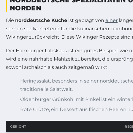
NORDDEUTSCHE SPEZIALITÄTEN U
NORDEN
Die
norddeutsche Küche
ist geprägt von
einer
langen
stehen stellvertretend für die kulinarischen Traditi
Wikinger zurückreicht. Diese Wikinger Rezepte sind ni
Der Hamburger Labskaus ist ein gutes Beispiel, wie r
wird eine nahrhafte Mahlzeit zubereitet, die ursprüng
sowohl archaisch als auch zeitgemäß wirkt.
Heringssalat, besonders in seiner norddeutschen
traditionelle Salatwelt.
Oldenburger Grünkohl mit Pinkel ist ein winter
Rote Grütze, ein Dessert aus frischen Beeren, 
GERICHT
REG