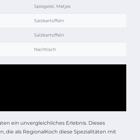
Spiegelei, Matjes
Salzkartoffeln
Salzkartoffeln
Nachtisch
en ein unvergleichliches Erlebnis. Dieses
 die als RegionalKoch diese Spezialitäten mit