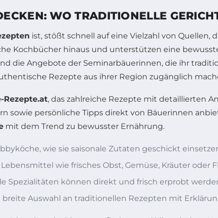
ECKEN: WO TRADITIONELLE GERICHT
Rezepten
ist, stößt schnell auf eine Vielzahl von Quellen
ache Kochbücher hinaus und unterstützen eine bewusste
nd die Angebote der Seminarbäuerinnen, die ihr tradit
uthentische Rezepte aus ihrer Region zugänglich mach
-Rezepte.at
, das zahlreiche Rezepte mit detaillierten 
n sowie persönliche Tipps direkt von Bäuerinnen anbi
e
mit dem Trend zu bewusster Ernährung.
bbyköche, wie sie saisonale Zutaten geschickt einsetze
e Lebensmittel wie frisches Obst, Gemüse, Kräuter oder 
e Spezialitäten können direkt und frisch erprobt werden 
 breite Auswahl an traditionellen Rezepten mit Erkläru