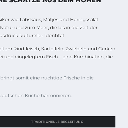
CHE SCHÄTZE AUS DEM HOHEN
iker wie Labskaus, Matjes und Heringssalat
Natur und zum Meer, die bis in die Zeit der
sdruck kultureller Identität.
eltem Rindfleisch, Kartoffeln, Zwiebeln und Gurken
elei und eingelegtem Fisch – eine Kombination, die
ringt somit eine fruchtige Frische in die
orddeutschen Küche harmonieren.
TRADITIONELLE BEGLEITUNG