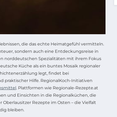
rlebnissen, die das echte Heimatgefühl vermitteln.
benteuer, sondern auch eine Entdeckungsreise in
den norddeutschen Spezialitäten mit ihrem Fokus
deutsche Küche als ein buntes Mosaik regionaler
ichtenerzählung legt, findet bei
 praktischer Hilfe. RegionalKoch-Initiativen
smittel
. Plattformen wie Regionale-Rezepte.at
nen und Einsichten in die Regionalküchen, die
Oberlausitzer Rezepte im Osten – die Vielfalt
dig bleiben.