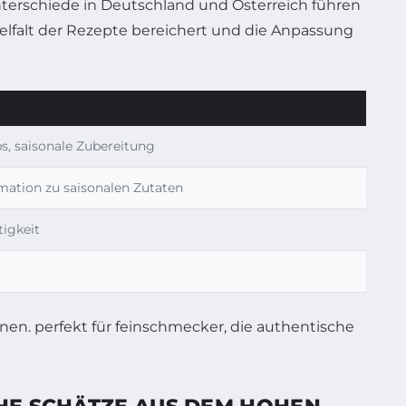
Unterschiede in Deutschland und Österreich führen
Vielfalt der Rezepte bereichert und die Anpassung
ps, saisonale Zubereitung
mation zu saisonalen Zutaten
tigkeit