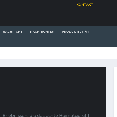
KONTAKT
NACHRICHT
NACHRICHTEN
PRODUKTIVITÄT
en Erlebnissen, die das echte Heimatgefühl