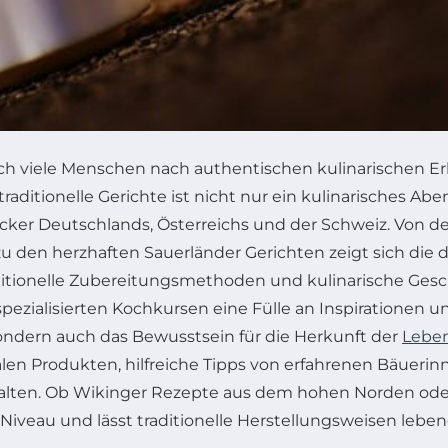
 sich viele Menschen nach authentischen kulinarischen E
aditionelle Gerichte ist nicht nur ein kulinarisches A
äcker Deutschlands, Österreichs und der Schweiz. Von 
zu den herzhaften Sauerländer Gerichten zeigt sich die 
ditionelle Zubereitungsmethoden und kulinarische Gesch
zialisierten Kochkursen eine Fülle an Inspirationen und
ondern auch das Bewusstsein für die Herkunft der
Leben
len Produkten, hilfreiche Tipps von erfahrenen Bäuerin
halten. Ob Wikinger Rezepte aus dem hohen Norden oder 
iveau und lässt traditionelle Herstellungsweisen leben