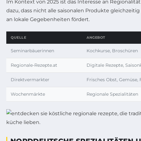
Im Kontext von 2025 ist das Interesse an Regionalitä
dazu, dass nicht alle saisonalen Produkte gleichzeiti
an lokale Gegebenheiten fördert.
QUELLE
ANGEBOT
Seminarbäuerinnen
Kochkurse, Broschüren
Regionale-Rezepte.at
Digitale Rezepte, Saison
Direktvermarkter
Frisches Obst, Gemüse, 
Wochenmärkte
Regionale Spezialitäten