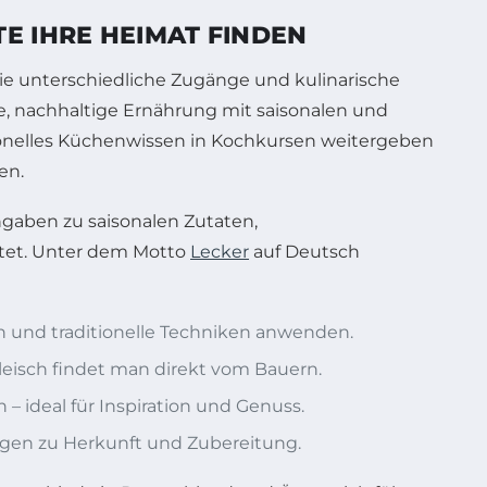
E IHRE HEIMAT FINDEN
, die unterschiedliche Zugänge und kulinarische
, nachhaltige Ernährung mit saisonalen und
ionelles Küchenwissen in Kochkursen weitergeben
en.
Angaben zu saisonalen Zutaten,
etet. Unter dem Motto
Lecker
auf Deutsch
n und traditionelle Techniken anwenden.
Fleisch findet man direkt vom Bauern.
– ideal für Inspiration und Genuss.
ngen zu Herkunft und Zubereitung.