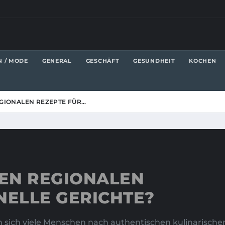
N / MODE
GENERAL
GESCHÄFT
GESUNDHEIT
KOCHEN
EGIONALEN REZEPTE FÜR…
TEN REGIONALEN
NELLE GERICHTE?
nen sich viele Menschen nach authentischen kulinarisch