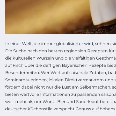
In einer Welt, die immer globalisierter wird, sehnen
Die Suche nach den besten regionalen Rezepten für tr
die kulturellen Wurzeln und die vielfältigen Geschm
auf Fisch über die deftigen Bayerischen Rezepte bis 
Besonderheiten. Wer Wert auf saisonale Zutaten, tra
Seminarbäuerinnen, lokalen Direktvermarktern und spe
fördern dabei nicht nur die Lust am Selbermachen, s
bieten wertvolle Informationen zu passenden saisona
weit mehr als nur Wurst, Bier und Sauerkraut bereit
deutscher Küchenstile verspricht Genuss auf hohem N