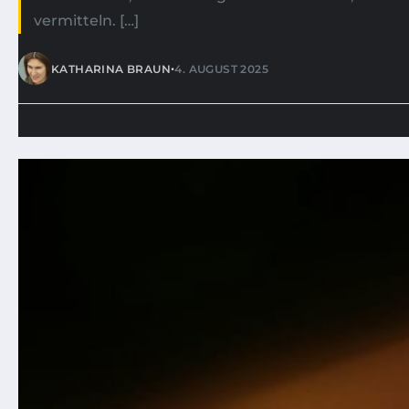
vermitteln. […]
•
KATHARINA BRAUN
4. AUGUST 2025