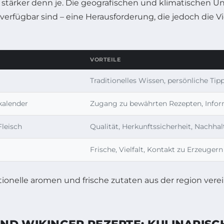
t stärker denn je. Die geografischen und klimatischen 
g verfügbar sind – eine Herausforderung, die jedoch die 
VORTEILE
Traditionelles Wissen, persönliche Tip
kalender
Zugang zu bewährten Rezepten, Infor
Fleisch
Qualität, Herkunftssicherheit, Nachhal
Frische, Vielfalt, Kontakt zu Erzeugern