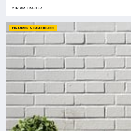
MIRIAM FISCHER
FINANZEN & IMMOBILIEN