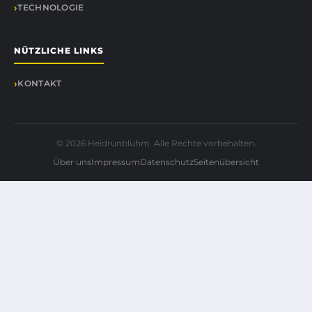
TECHNOLOGIE
NÜTZLICHE LINKS
KONTAKT
© 2026 Heidrunbluhm. Alle Rechte vorbehalten.
Über uns
Impressum
Datenschutz
Seitenübersicht