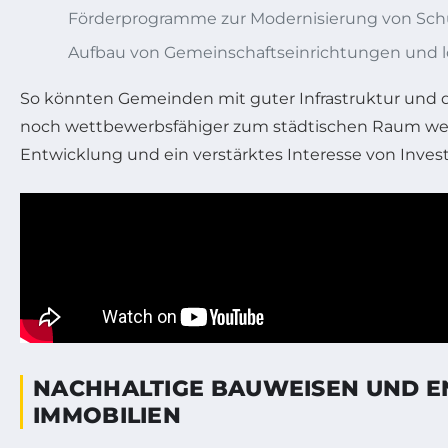
Förderprogramme zur Modernisierung von Sch
Aufbau von Gemeinschaftseinrichtungen und l
So könnten Gemeinden mit guter Infrastruktur und di
noch wettbewerbsfähiger zum städtischen Raum werde
Entwicklung und ein verstärktes Interesse von Inves
NACHHALTIGE BAUWEISEN UND EN
IMMOBILIEN