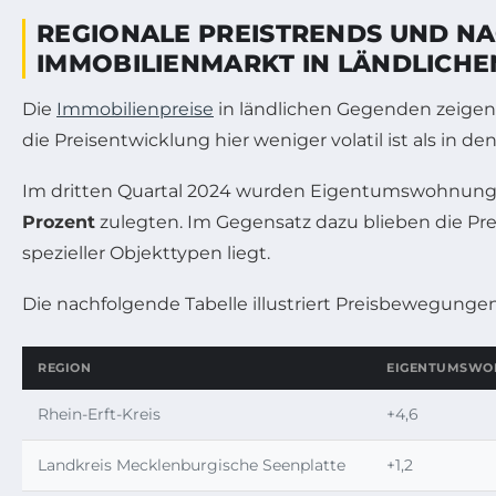
REGIONALE PREISTRENDS UND N
IMMOBILIENMARKT IN LÄNDLICHE
Die
Immobilienpreise
in ländlichen Gegenden zeigen 
die Preisentwicklung hier weniger volatil ist als in
Im dritten Quartal 2024 wurden Eigentumswohnung
Prozent
zulegten. Im Gegensatz dazu blieben die Pre
spezieller Objekttypen liegt.
Die nachfolgende Tabelle illustriert Preisbewegung
REGION
EIGENTUMSWO
Rhein-Erft-Kreis
+4,6
Landkreis Mecklenburgische Seenplatte
+1,2