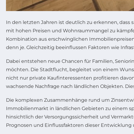
In den letzten Jahren ist deutlich zu erkennen, das
mit hohen Preisen und Wohnraummangel zu kämpfen ha
Kombination aus erschwinglichen Immobilienpreisen, 
denn je. Gleichzeitig beeinflussen Faktoren wie Infr
Dabei entstehen neue Chancen für Familien, Seniori
möchten. Die Stadtflucht, begleitet von einem Wu
nicht nur private Kaufinteressenten profitieren da
wachsende Nachfrage nach ländlichen Objekten. Dies
Die komplexen Zusammenhänge rund um Zinsentwick
Immobilienmarkt in ländlichen Gebieten zu einem 
hinsichtlich der Versorgungssicherheit und Vermarkt
Prognosen und Einflussfaktoren dieser Entwicklung u