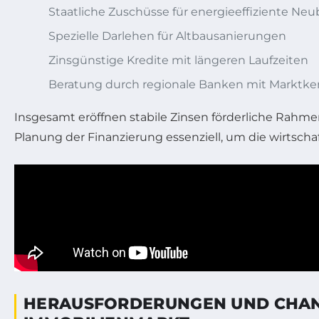
Staatliche Zuschüsse für energieeffiziente Ne
Spezielle Darlehen für Altbausanierungen
Zinsgünstige Kredite mit längeren Laufzeiten
Beratung durch regionale Banken mit Marktke
Insgesamt eröffnen stabile Zinsen förderliche Rahm
Planung der Finanzierung essenziell, um die wirtsch
HERAUSFORDERUNGEN UND CHANC