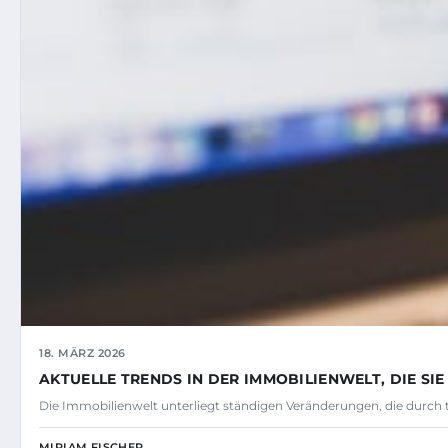
18. MÄRZ 2026
AKTUELLE TRENDS IN DER IMMOBILIENWELT, DIE SI
Die Immobilienwelt unterliegt ständigen Veränderungen, die durch
MIRIAM FISCHER