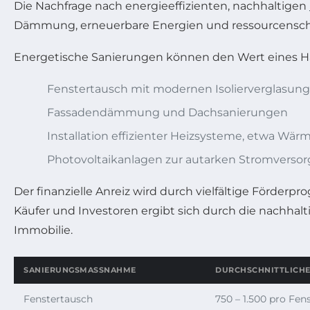
Die Nachfrage nach energieeffizienten, nachhaltigen
Dämmung, erneuerbare Energien und ressourcensc
Energetische Sanierungen können den Wert eines H
Fenstertausch mit modernen Isolierverglasun
Fassadendämmung und Dachsanierungen
Installation effizienter Heizsysteme, etwa W
Photovoltaikanlagen zur autarken Stromverso
Der finanzielle Anreiz wird durch vielfältige Förder
Käufer und Investoren ergibt sich durch die nachhal
Immobilie.
SANIERUNGSMASSNAHME
DURCHSCHNITTLICHE 
Fenstertausch
750 – 1.500 pro Fen