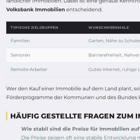
ländlicher Immobilien. Dabei ist eine genaue Kennt
Volksbank Immobilien
entscheidend.
TYPISCHE ZIELGRUPPEN
WUNSCHMERKMALE
Familien
Garten, Nähe zu Schule
Senioren
Barrierefreiheit, Nahv
Remote-Arbeiter
Gutes Internet, ruhige 
Wer den Kauf einer Immobilie auf dem Land plant, so
Förderprogramme der Kommunen und des Bundes kön
HÄUFIG GESTELLTE FRAGEN ZUM 
Wie stabil sind die Preise für Immobilien a
Die Preise zeigen oft eine stabile Entwicklun