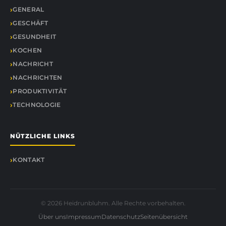
GENERAL
GESCHÄFT
GESUNDHEIT
KOCHEN
NACHRICHT
NACHRICHTEN
PRODUKTIVITÄT
TECHNOLOGIE
NÜTZLICHE LINKS
KONTAKT
© 2026 Heidrunbluhm. Alle Rechte vorbehalten.
Über uns
Impressum
Datenschutz
Seitenübersicht