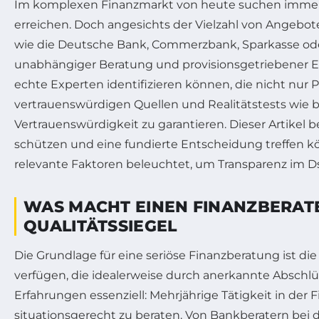
Im komplexen Finanzmarkt von heute suchen immer m
erreichen. Doch angesichts der Vielzahl von Angebo
wie die Deutsche Bank, Commerzbank, Sparkasse oder
unabhängiger Beratung und provisionsgetriebener Empf
echte Experten identifizieren können, die nicht nur
vertrauenswürdigen Quellen und Realitätstests wie b
Vertrauenswürdigkeit zu garantieren. Dieser Artikel 
schützen und eine fundierte Entscheidung treffen 
relevante Faktoren beleuchtet, um Transparenz im D
WAS MACHT EINEN FINANZBERATE
QUALITÄTSSIEGEL
Die Grundlage für eine seriöse Finanzberatung ist die
verfügen, die idealerweise durch anerkannte Abschlü
Erfahrungen essenziell: Mehrjährige Tätigkeit in der 
situationsgerecht zu beraten. Von Bankberatern bei