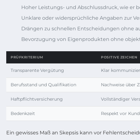
Hoher Leistungs- und Abschlussdruck, wie er bei
Unklare oder widersprüchliche Angaben zur Ve
Drängen zu schnellen Entscheidungen ohne aus
Bevorzugung von Eigenprodukten ohne objekti
PRÜFKRITERIUM
POSITIVE ZEICHEN
Transparente Vergütung
Klar kommunizier
Berufsstand und Qualifikation
Nachweise über Ze
Haftpflichtversicherung
Vollständiger Ve
Bedenkzeit
Respekt vor Kund
Ein gewisses Maß an Skepsis kann vor Fehlentschei