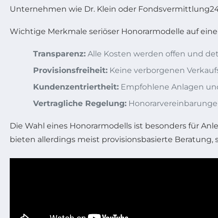
Unternehmen wie Dr. Klein oder Fondsvermittlung24
Wichtige Merkmale seriöser Honorarmodelle auf einen
Transparenz:
Alle Kosten werden offen und detai
Provisionsfreiheit:
Keine verborgenen Verkaufs
Kundenzentriertheit:
Empfohlene Anlagen und 
Vertragliche Regelung:
Honorarvereinbarungen s
Die Wahl eines Honorarmodells ist besonders für Anl
bieten allerdings meist provisionsbasierte Beratung,