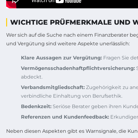
WICHTIGE PRÜFMERKMALE UND W
Wer sich auf die Suche nach einem Finanzberater begib
und Vergütung sind weitere Aspekte unerlässlich:
Klare Aussagen zur Vergütung:
Fragen Sie det
Vermögensschadenhaftpflichtversicherung:
S
abdeckt.
Verbandsmitgliedschaft:
Zugehörigkeit zu ane
verbindliche Einhaltung von Berufsethik.
Bedenkzeit:
Seriöse Berater geben ihren Kunde
Referenzen und Kundenfeedback:
Erkundigen 
Neben diesen Aspekten gibt es Warnsignale, die Kun