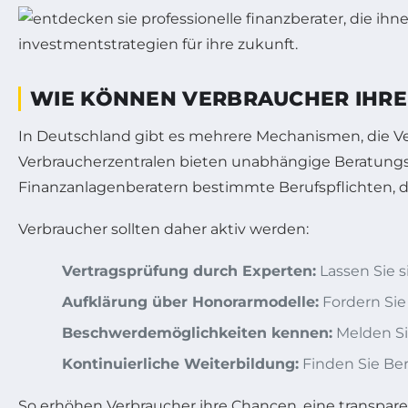
WIE KÖNNEN VERBRAUCHER IHRE
In Deutschland gibt es mehrere Mechanismen, die Ve
Verbraucherzentralen bieten unabhängige Beratungs
Finanzanlagenberatern bestimmte Berufspflichten, 
Verbraucher sollten daher aktiv werden:
Vertragsprüfung durch Experten:
Lassen Sie s
Aufklärung über Honorarmodelle:
Fordern Sie
Beschwerdemöglichkeiten kennen:
Melden Si
Kontinuierliche Weiterbildung:
Finden Sie Ber
So erhöhen Verbraucher ihre Chancen, eine transpar