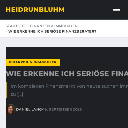
HEIDRUNBLUHM
STARTSEITE
FINANZEN & IMMOBILIEN
WIE ERKENNE ICH SERIÖSE FINANZBERATER?
FINANZEN & IMMOBILIEN
WIE ERKENNE ICH SERIÖSE FI
Im komplexen Finanzmarkt von heute suchen imme
zu […]
•
DANIEL LANG
19. SEPTEMBER 2025