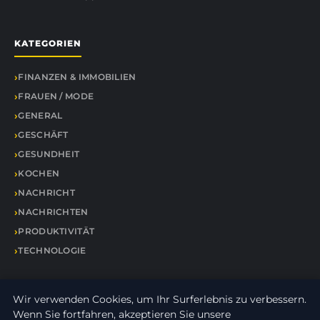
KATEGORIEN
FINANZEN & IMMOBILIEN
FRAUEN / MODE
GENERAL
GESCHÄFT
GESUNDHEIT
KOCHEN
NACHRICHT
NACHRICHTEN
PRODUKTIVITÄT
TECHNOLOGIE
NÜTZLICHE LINKS
Wir verwenden Cookies, um Ihr Surferlebnis zu verbessern.
Wenn Sie fortfahren, akzeptieren Sie unsere