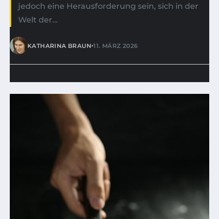
jedoch eine Herausforderung sein, sich in der
Welt der…
•
KATHARINA BRAUN
11. MÄRZ 2026