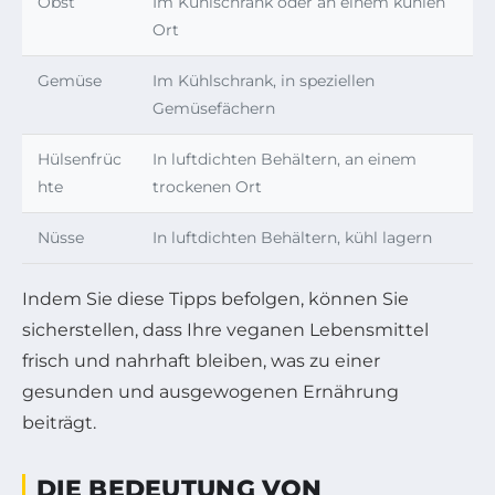
Obst
Im Kühlschrank oder an einem kühlen
Ort
Gemüse
Im Kühlschrank, in speziellen
Gemüsefächern
Hülsenfrüc
In luftdichten Behältern, an einem
hte
trockenen Ort
Nüsse
In luftdichten Behältern, kühl lagern
Indem Sie diese Tipps befolgen, können Sie
sicherstellen, dass Ihre veganen Lebensmittel
frisch und nahrhaft bleiben, was zu einer
gesunden und ausgewogenen Ernährung
beiträgt.
DIE BEDEUTUNG VON