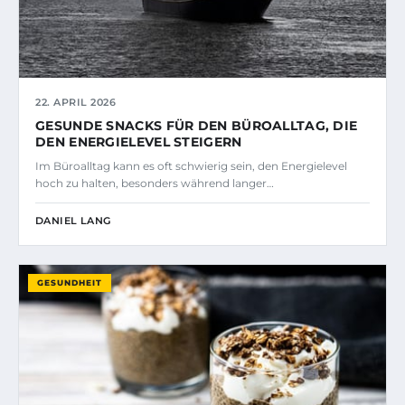
22. APRIL 2026
GESUNDE SNACKS FÜR DEN BÜROALLTAG, DIE
DEN ENERGIELEVEL STEIGERN
Im Büroalltag kann es oft schwierig sein, den Energielevel
hoch zu halten, besonders während langer…
DANIEL LANG
GESUNDHEIT