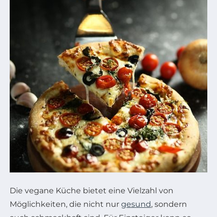
Die vegane Küche bietet eine Vielzahl von
Möglichkeiten, die nicht nur
gesund
, sondern