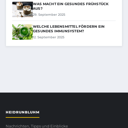
WAS MACHT EIN GESUNDES FRÜHSTÜCK
AUS?
29. September 2025
WELCHE LEBENSMITTEL FÖRDERN EIN
GESUNDES IMMUNSYSTEM?
12. September 2025
HEIDRUNBLUHM
Nachrichten, Tipps und Einblicke