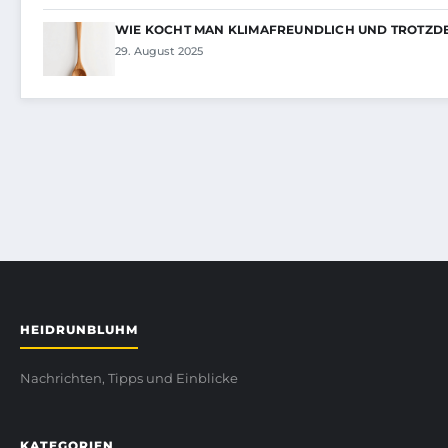
WIE KOCHT MAN KLIMAFREUNDLICH UND TROTZD
29. August 2025
HEIDRUNBLUHM
Nachrichten, Tipps und Einblicke
KATEGORIEN