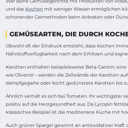
Wer seine Gemüsegerichte mit Produkten von Rösle, Sil
und das
Kochen
mit weniger Wasser ermöglichen kön
schonender Garmethoden beim Anbraten oder Düns
GEMÜSEARTEN, DIE DURCH KOCHE
Obwohl oft der Eindruck entsteht, dass Kochen imme
Nährstoffverfügbarkeit nach dem Erhitzen und eignen
Karotten enthalten beispielsweise Beta-Carotin, eine
wie Olivenöl – werden die Zellwände der Karotten auf
dampfgegarte oder leicht gedünstete Karotten bis zu
Ähnlich verhält es sich bei Tomaten. Ihr wichtigster 
positiv auf die Herzgesundheit aus. Da Lycopin fettlösl
klassisches Beispiel ist die mediterrane Küche mit h
Auch grüner Spargel gewinnt an antioxidativer Kraf