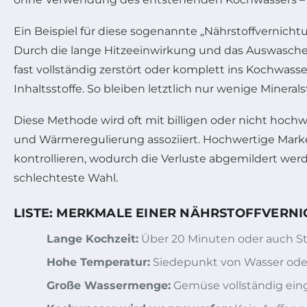
Ein Beispiel für diese sogenannte „Nährstoffvernich
Durch die lange Hitzeeinwirkung und das Auswaschen
fast vollständig zerstört oder komplett ins Kochwass
Inhaltsstoffe. So bleiben letztlich nur wenige Miner
Diese Methode wird oft mit billigen oder nicht ho
und Wärmeregulierung assoziiert. Hochwertige Mark
kontrollieren, wodurch die Verluste abgemildert wer
schlechteste Wahl.
LISTE: MERKMALE EINER NÄHRSTOFFVER
Lange Kochzeit:
Über 20 Minuten oder auch 
Hohe Temperatur:
Siedepunkt von Wasser oder
Große Wassermenge:
Gemüse vollständig ein