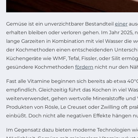
Gemüse ist ein unverzichtbarer Bestandteil
einer
ausg
erhalten bleiben oder verloren gehen. Im Jahr 2025,
lange Garzeiten in Kombination mit viel Wasser die 
der Kochmethoden einen entscheidenden Unterschied
Küchengeräte wie WMF, Tefal, Fissler, oder Silit erm
gesündere Kochmethoden
fördern
nicht nur den Näh
Fast alle Vitamine beginnen sich bereits ab etwa 4
empfindlich. Gleichzeitig führt das Kochen in viel W
weiterverwendet, gehen wertvolle Mineralstoffe und 
Produkten von Rösle, Le Creuset oder Zwilling oft pr
einbüßt. Doch nicht alle negativen Effekte hängen nu
Im Gegensatz dazu bieten moderne Technologien wi