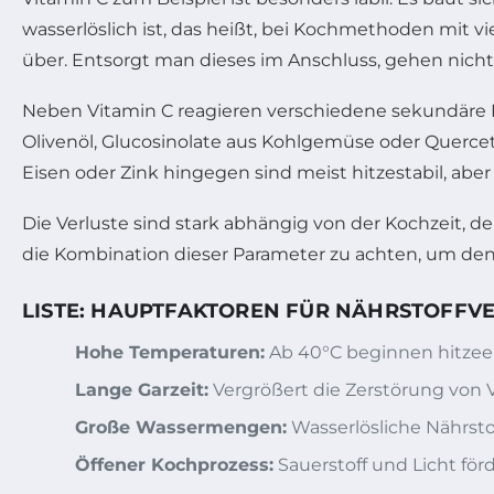
wasserlöslich ist, das heißt, bei Kochmethoden mit vi
über. Entsorgt man dieses im Anschluss, gehen nich
Neben Vitamin C reagieren verschiedene sekundäre Pfl
Olivenöl, Glucosinolate aus Kohlgemüse oder Quercet
Eisen oder Zink hingegen sind meist hitzestabil, a
Die Verluste sind stark abhängig von der Kochzeit, d
die Kombination dieser Parameter zu achten, um den 
LISTE: HAUPTFAKTOREN FÜR NÄHRSTOFFV
Hohe Temperaturen:
Ab 40°C beginnen hitzee
Lange Garzeit:
Vergrößert die Zerstörung von 
Große Wassermengen:
Wasserlösliche Nährsto
Öffener Kochprozess:
Sauerstoff und Licht fö