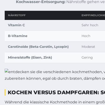
Kochwasser-Entsorgung:
Nährstoffe gehen ve
NÄHRSTOFF
EMPFINDLICHKE
Vitamin C
Sehr hoch
B-Vitamine
Hoch
Carotinoide (Beta-Carotin, Lycopin)
Moderat
Mineralstoffe (Eisen, Zink)
Gering
KOCHEN VERSUS DAMPFGAREN: 
Während die klassische Kochmethode in einem großen 