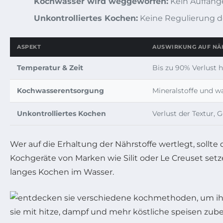
Kochwasser wird weggeworfen:
Kein Auffange
Unkontrolliertes Kochen:
Keine Regulierung de
ASPEKT
AUSWIRKUNG AUF NÄ
Temperatur & Zeit
Bis zu 90% Verlust 
Kochwasserentsorgung
Mineralstoffe und w
Unkontrolliertes Kochen
Verlust der Textur,
Wer auf die Erhaltung der Nährstoffe wertlegt, soll
Kochgeräte von Marken wie Silit oder Le Creuset set
langes Kochen im Wasser.