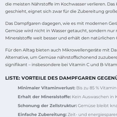
die meisten Nährstoffe im Kochwasser verlieren. Das 
geschieht, eignet sich zwar für die Zubereitung gro
Das Dampfgaren dagegen, wie es mit modernen Geräte
Gemüse wird nicht in Wasser getaucht, sondern nur
Mineralstoffe weit besser und erhält den natürliche
Für den Alltag bieten auch Mikrowellengeräte mit Da
Alternative, um Gemüse nährstoffschonend zuzuberei
signifikant – insbesondere bei Vitamin C und B-Vitam
LISTE: VORTEILE DES DAMPFGAREN GEGE
Minimaler Vitaminverlust:
Bis zu 85 % Vitamin
Erhalt der Mineralstoffe:
Kein Auswaschen in 
Schonung der Zellstruktur:
Gemüse bleibt kna
Einfache Zubereitung:
Zeit- und energiespar