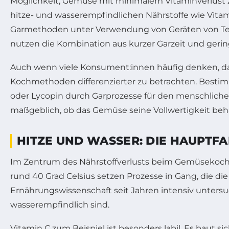
Möglichkeit, Gemüse mit minimalem Vitaminverlust zu
hitze- und wasserempfindlichen Nährstoffe wie Vita
Garmethoden unter Verwendung von Geräten von Tefa
nutzen die Kombination aus kurzer Garzeit und geri
Auch wenn viele Konsument:innen häufig denken, dass 
Kochmethoden differenzierter zu betrachten. Bestim
oder Lycopin durch Garprozesse für den menschlich
maßgeblich, ob das Gemüse seine Vollwertigkeit behä
HITZE UND WASSER: DIE HAUPTF
Im Zentrum des Nährstoffverlusts beim Gemüsekoche
rund 40 Grad Celsius setzen Prozesse in Gang, die d
Ernährungswissenschaft seit Jahren intensiv untersuc
wasserempfindlich sind.
Vitamin C zum Beispiel ist besonders labil. Es baut 