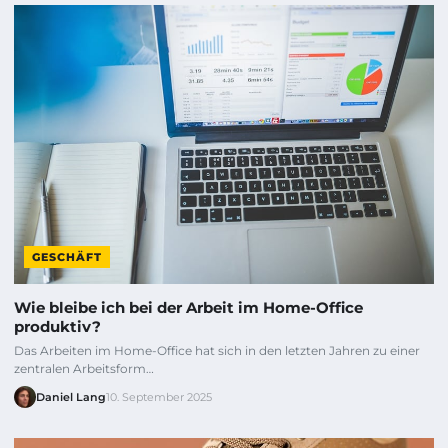
GESCHÄFT
Wie bleibe ich bei der Arbeit im Home-Office
produktiv?
Das Arbeiten im Home-Office hat sich in den letzten Jahren zu einer
zentralen Arbeitsform…
Daniel Lang
10. September 2025