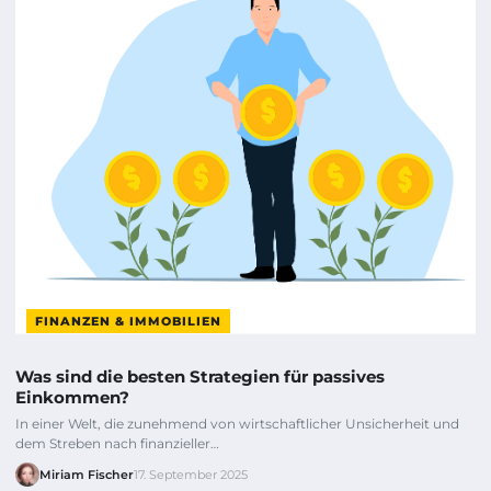
FINANZEN & IMMOBILIEN
Was sind die besten Strategien für passives
Einkommen?
In einer Welt, die zunehmend von wirtschaftlicher Unsicherheit und
dem Streben nach finanzieller…
Miriam Fischer
17. September 2025