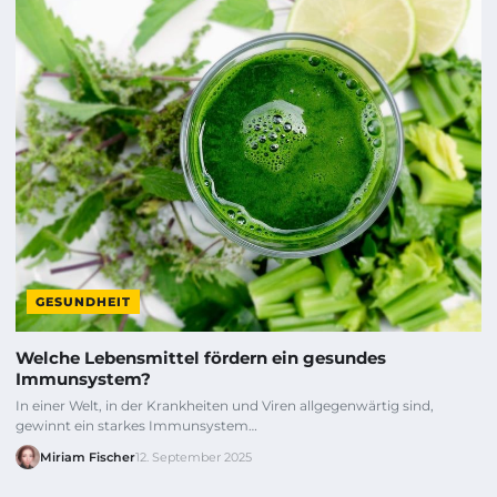
GESUNDHEIT
Welche Lebensmittel fördern ein gesundes
Immunsystem?
In einer Welt, in der Krankheiten und Viren allgegenwärtig sind,
gewinnt ein starkes Immunsystem…
Miriam Fischer
12. September 2025