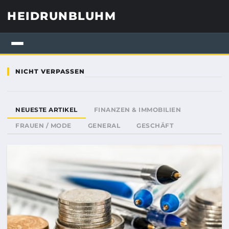
HEIDRUNBLUHM
NICHT VERPASSEN
NEUESTE ARTIKEL
FINANZEN & IMMOBILIEN
FRAUEN / MODE
GENERAL
GESCHÄFT