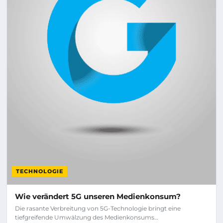
TECHNOLOGIE
Wie verändert 5G unseren Medienkonsum?
Die rasante Verbreitung von 5G-Technologie bringt eine
tiefgreifende Umwälzung des Medienkonsums…