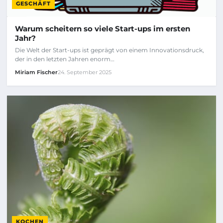
GESCHÄFT
Warum scheitern so viele Start-ups im ersten
Jahr?
Die Welt der Start-ups ist geprägt von einem Innovationsdruck,
der in den letzten Jahren enorm…
Miriam Fischer
24. September 2025
KOCHEN